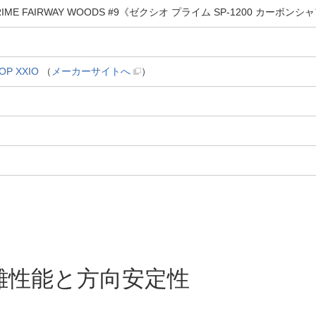
ME FAIRWAY WOODS #9《ゼクシオ プライム SP-1200 カーボンシャ
P XXIO
（
メーカーサイトへ
）
離性能と方向安定性