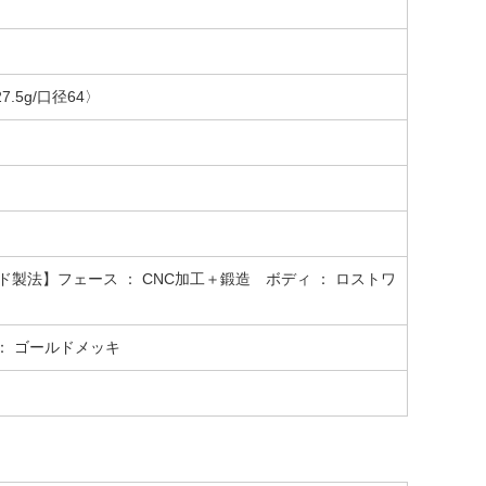
.5g/口径64〉
ド製法】フェース ： CNC加工＋鍛造 ボディ ： ロストワ
： ゴールドメッキ