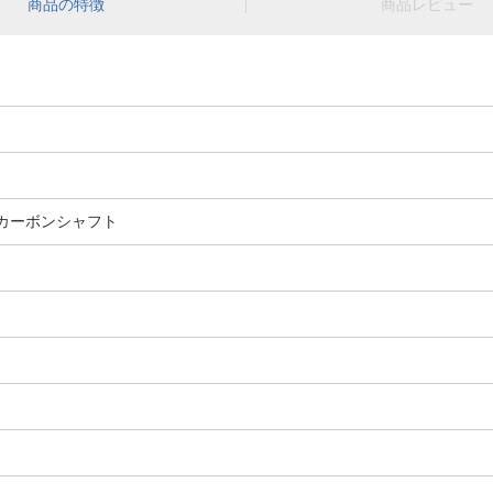
商品の特徴
商品レビュー
0 カーボンシャフト