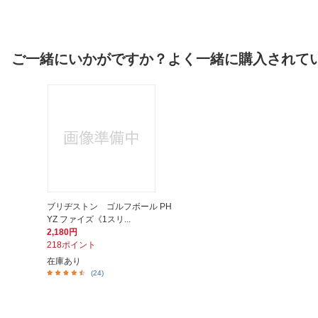
ご一緒にいかがですか？よく一緒に購入されて
ブリヂストン ゴルフボール PH
YZ ファイズ《1スリ...
2,180円
218ポイント
在庫あり
(24)