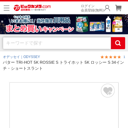
ログイン
会員登録(無料)
オデッセイ｜ODYSSEY
1
パター TRI-HOT 5K ROSSIE S トライホット 5K ロッシー S 34イン
チ・ショートスラント