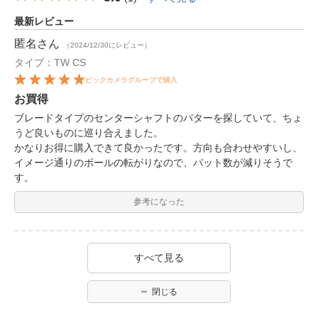
最新レビュー
匿名
さん
（2024/12/30にレビュー）
タイプ：TW CS
ビックカメラグループで購入
お買得
ブレードタイプのセンターシャフトのパターを探していて、ちょ
うど良いものに巡り合えました。
かなりお得に購入できて良かったです。方向も合わせやすいし、
イメージ通りのボールの転がりなので、パット数が減りそうで
す。
参考になった
すべて見る
閉じる