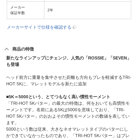
メーカー
2年
保証年数
メーカーサイトで仕様を確認する
商品の特徴
新たなラインアップにチェンジ、人気の「ROSSIE」「SEVEN」
も登場
ヘッド前方に重量を集中させた距離も方向もブレを軽減するTRI-
HOT 5Kに、マレットモデルを新たに追加
■5K＝5000という、とてつもなく高い慣性モーメント
「TRI-HOT 5Kパター」の最大の特徴は、何をおいても高慣性モ
ーメントです。名前にある5Kは5000を意味しており、「TRI-
HOT 5Kパター」のおおよその慣性モーメントの数値を表してい
ます。
5000という数は従来、大きなネオマレットタイプのパターにし
かできていなかったものであり、「TRI-HOT 5Kパター」はブレ