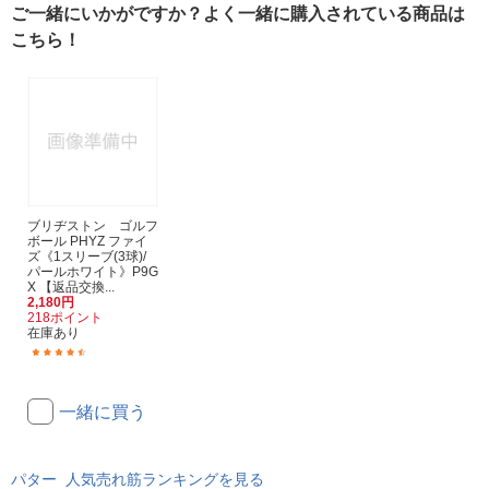
ご一緒にいかがですか？よく一緒に購入されている商品は
こちら！
ブリヂストン ゴルフ
ボール PHYZ ファイ
ズ《1スリーブ(3球)/
パールホワイト》P9G
X 【返品交換...
2,180円
218ポイント
在庫あり
(24)
一緒に買う
パター 人気売れ筋ランキングを見る