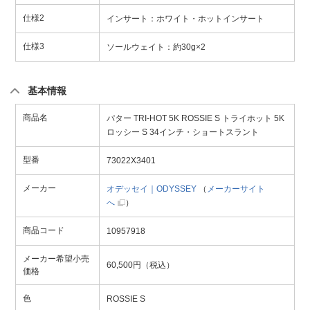
仕様2
インサート：ホワイト・ホットインサート
仕様3
ソールウェイト：約30g×2
基本情報
商品名
パター TRI-HOT 5K ROSSIE S トライホット 5K
ロッシー S 34インチ・ショートスラント
型番
73022X3401
メーカー
オデッセイ｜ODYSSEY
（
メーカーサイト
へ
）
商品コード
10957918
メーカー希望小売
60,500円（税込）
価格
色
ROSSIE S