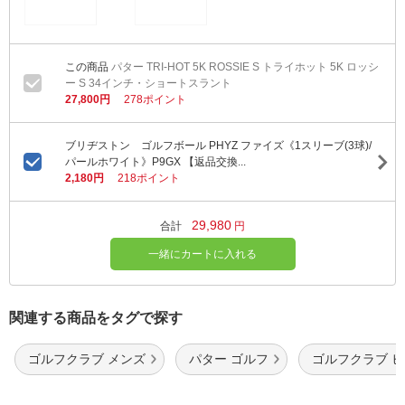
パター TRI-HOT 5K ROSSIE S トライホット 5K ロッシ
ー S 34インチ・ショートスラント
27,800円
278ポイント
ブリヂストン ゴルフボール PHYZ ファイズ《1スリーブ(3球)/
パールホワイト》P9GX 【返品交換...
2,180円
218ポイント
29,980
合計
円
一緒にカートに入れる
関連する商品をタグで探す
ゴルフクラブ メンズ
パター ゴルフ
ゴルフクラブ 