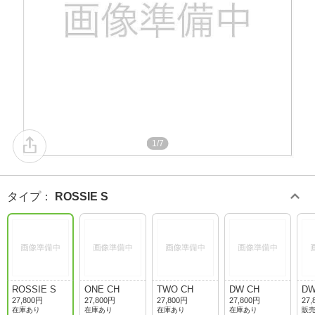
1/7
タイプ
：
ROSSIE S
ROSSIE S
ONE CH
TWO CH
DW CH
DW
27,800円
27,800円
27,800円
27,800円
27,
在庫あり
在庫あり
在庫あり
在庫あり
販