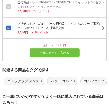
パター TRI-HOT 5K SEVEN CH トライ ホット 5K セブン
CH 34インチ・クランクホーゼル
27,800円
278ポイント
ブリヂストン ゴルフボール PHYZ ファイズ《1スリーブ(3球)/
パールホワイト》P9GX 【返品交換...
2,180円
218ポイント
29,980
合計
円
一緒にカートに入れる
関連する商品をタグで探す
ゴルフクラブ メンズ
パター ゴルフ
ゴルフクラブ 
ご一緒にいかがですか？よく一緒に購入されている商品は
こちら！