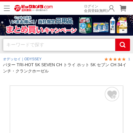
ログイン
会員登録(無料)
オデッセイ｜ODYSSEY
1
パター TRI-HOT 5K SEVEN CH トライ ホット 5K セブン CH 34イ
ンチ・クランクホーゼル