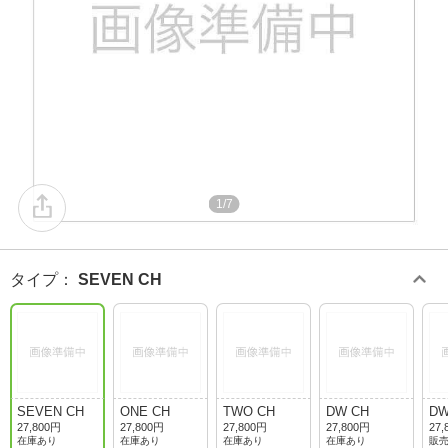
1/7
タイプ
：
SEVEN CH
SEVEN CH
ONE CH
TWO CH
DW CH
DW
27,800円
27,800円
27,800円
27,800円
27,
在庫あり
在庫あり
在庫あり
在庫あり
販