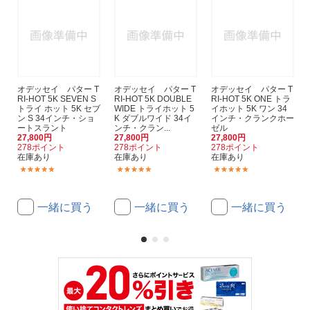
オデッセイ パター T
オデッセイ パター T
オデッセイ パター T
RI-HOT 5K SEVEN S
RI-HOT 5K DOUBLE
RI-HOT 5K ONE トラ
トライ ホット 5K セブ
WIDE トライホット 5
イホット 5K ワン 34
ン S 34インチ・ショ
K ダブルワイド 34イ
インチ・クランクホー
ートスラント
ンチ・クラン...
ゼル
27,800円
27,800円
27,800円
278ポイント
278ポイント
278ポイント
在庫あり
在庫あり
在庫あり
(1)
(1)
(1)
一緒に買う
一緒に買う
一緒に買う