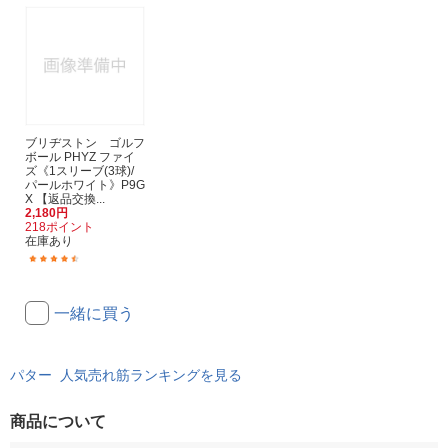
ブリヂストン ゴルフ
ボール PHYZ ファイ
ズ《1スリーブ(3球)/
パールホワイト》P9G
X 【返品交換...
2,180円
218ポイント
在庫あり
(24)
一緒に買う
パター 人気売れ筋ランキングを見る
商品について