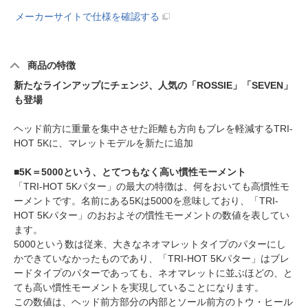
メーカーサイトで仕様を確認する
商品の特徴
新たなラインアップにチェンジ、人気の「ROSSIE」「SEVEN」
も登場
ヘッド前方に重量を集中させた距離も方向もブレを軽減するTRI-
HOT 5Kに、マレットモデルを新たに追加
■5K＝5000という、とてつもなく高い慣性モーメント
「TRI-HOT 5Kパター」の最大の特徴は、何をおいても高慣性モ
ーメントです。名前にある5Kは5000を意味しており、「TRI-
HOT 5Kパター」のおおよその慣性モーメントの数値を表してい
ます。
5000という数は従来、大きなネオマレットタイプのパターにし
かできていなかったものであり、「TRI-HOT 5Kパター」はブレ
ードタイプのパターであっても、ネオマレットに並ぶほどの、と
ても高い慣性モーメントを実現していることになります。
この数値は、ヘッド前方部分の内部とソール前方のトウ・ヒール