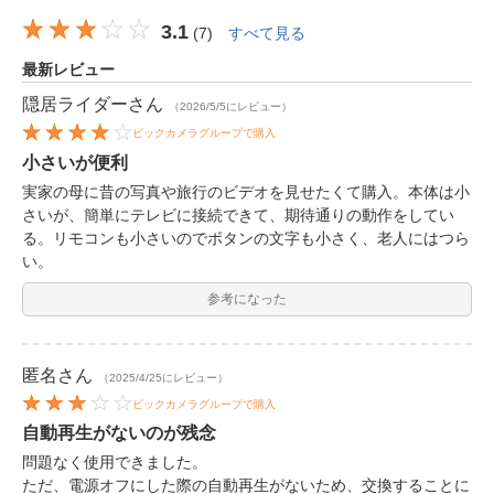
3.1
(
7
)
すべて見る
最新レビュー
隠居ライダー
さん
（2026/5/5にレビュー）
ビックカメラグループで購入
小さいが便利
実家の母に昔の写真や旅行のビデオを見せたくて購入。本体は小
さいが、簡単にテレビに接続できて、期待通りの動作をしてい
る。リモコンも小さいのでボタンの文字も小さく、老人にはつら
い。
参考になった
匿名
さん
（2025/4/25にレビュー）
ビックカメラグループで購入
自動再生がないのが残念
問題なく使用できました。
ただ、電源オフにした際の自動再生がないため、交換することに