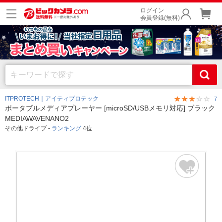
ログイン
会員登録(無料)
ITPROTECH｜アイティプロテック
7
ポータブルメディアプレーヤー [microSD/USBメモリ対応] ブラック
MEDIAWAVENANO2
その他ドライブ -
ランキング
4位