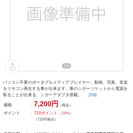
1/4
パソコン不要のポータブルメディアプレイヤー。動画、写真、音楽
をリモコン再生する事が出来ます。車のシガーソケットから電源を
取ることが出来る、シガーアダプタ搭載。
詳細
7,200円
価格
（税込）
ポイント
720ポイント
（
10%
）
（720円相当）