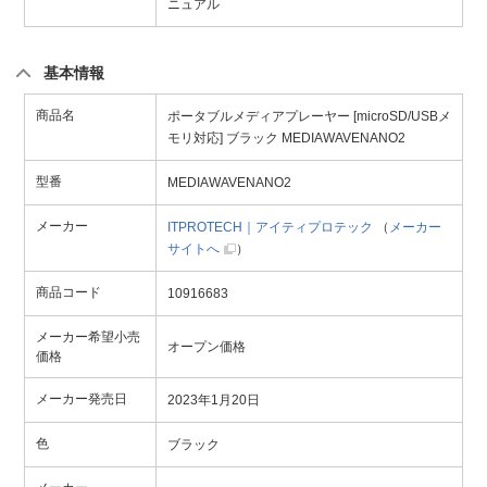
ニュアル
基本情報
商品名
ポータブルメディアプレーヤー [microSD/USBメ
モリ対応] ブラック MEDIAWAVENANO2
型番
MEDIAWAVENANO2
メーカー
ITPROTECH｜アイティプロテック
（
メーカー
サイトへ
）
商品コード
10916683
メーカー希望小売
オープン価格
価格
メーカー発売日
2023年1月20日
色
ブラック