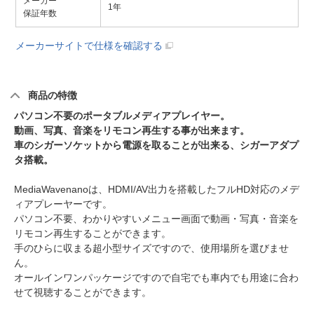
メーカー
1年
保証年数
メーカーサイトで仕様を確認する
商品の特徴
パソコン不要のポータブルメディアプレイヤー。
動画、写真、音楽をリモコン再生する事が出来ます。
車のシガーソケットから電源を取ることが出来る、シガーアダプ
タ搭載。
MediaWavenanoは、HDMI/AV出力を搭載したフルHD対応のメデ
ィアプレーヤーです。
パソコン不要、わかりやすいメニュー画面で動画・写真・音楽を
リモコン再生することができます。
手のひらに収まる超小型サイズですので、使用場所を選びませ
ん。
オールインワンパッケージですので自宅でも車内でも用途に合わ
せて視聴することができます。