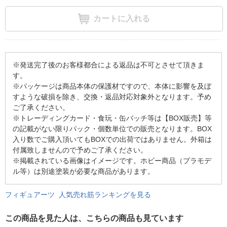
カートに入れる
※発送完了後のお客様都合による返品は不可とさせて頂きま
す。
※パッケージは商品本体の保護材ですので、本体に影響を及ぼ
すような破損を除き、交換・返品対応対象外となります。予め
ご了承ください。
※トレーディングカード・食玩・缶バッチ等は【BOX販売】等
の記載がない限りパック・個数単位での販売となります。BOX
入り数でご購入頂いてもBOXでの出荷ではありません。外箱は
付属致しませんので予めご了承ください。
※掲載されている画像はイメージです。ホビー商品（プラモデ
ル等）は別途塗装が必要な商品があります。
フィギュアーツ 人気売れ筋ランキングを見る
この商品を見た人は、こちらの商品も見ています