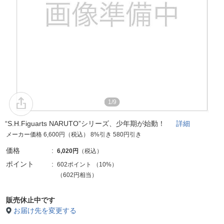
1/9
“S.H.Figuarts NARUTO”シリーズ、少年期が始動！
詳細
メーカー価格 6,600円（税込） 8%引き 580円引き
価格
6,020円
（税込）
ポイント
602ポイント
（
10%
）
（602円相当）
販売休止中です
お届け先を変更する