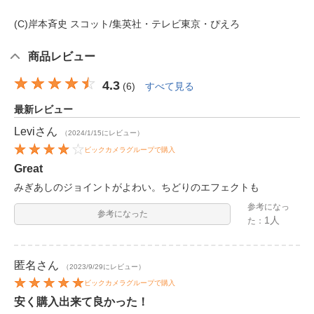
(C)岸本斉史 スコット/集英社・テレビ東京・ぴえろ
商品レビュー
4.3
(
6
)
すべて見る
最新レビュー
Levi
さん
（2024/1/15にレビュー）
ビックカメラグループで購入
Great
みぎあしのジョイントがよわい。ちどりのエフェクトも
参考になっ
参考になった
1人
た：
匿名
さん
（2023/9/29にレビュー）
ビックカメラグループで購入
安く購入出来て良かった！