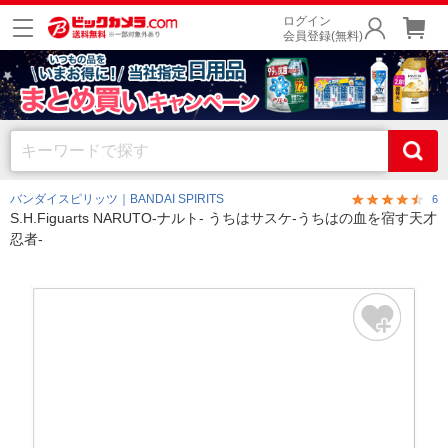
ログイン
会員登録(無料)
バンダイスピリッツ｜BANDAI SPIRITS
6
S.H.Figuarts NARUTO-ナルト- うちはサスケ-うちはの血を宿す天才
忍者-