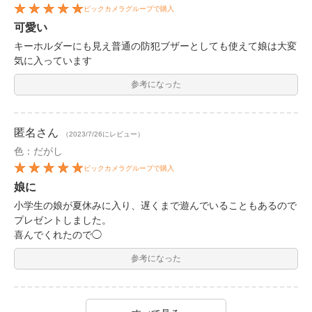
ビックカメラグループで購入
可愛い
キーホルダーにも見え普通の防犯ブザーとしても使えて娘は大変
気に入っています
参考になった
匿名
さん
（2023/7/26にレビュー）
色：だがし
ビックカメラグループで購入
娘に
小学生の娘が夏休みに入り、遅くまで遊んでいることもあるので
プレゼントしました。
喜んでくれたので◯
参考になった