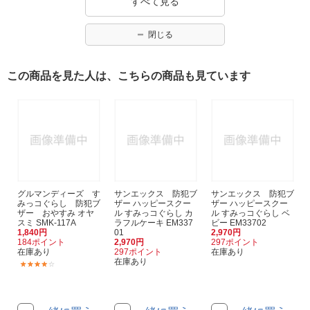
すべて見る
閉じる
この商品を見た人は、こちらの商品も見ています
グルマンディーズ す
サンエックス 防犯ブ
サンエックス 防犯ブ
みっコぐらし 防犯ブ
ザー ハッピースクー
ザー ハッピースクー
ザー おやすみ オヤ
ル すみっコぐらし カ
ル すみっコぐらし ベ
スミ SMK-117A
ラフルケーキ EM337
ビー EM33702
1,840円
01
2,970円
184ポイント
2,970円
297ポイント
在庫あり
297ポイント
在庫あり
在庫あり
(9)