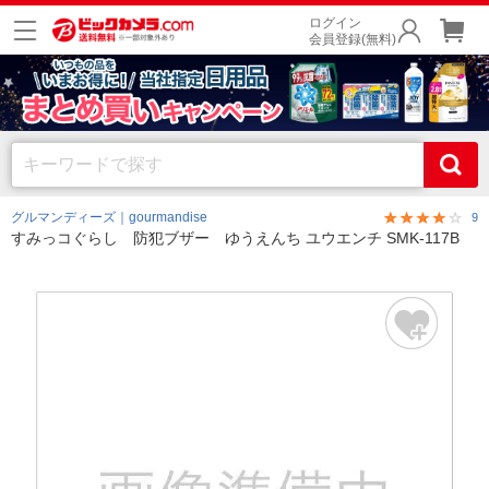
ログイン
会員登録(無料)
グルマンディーズ｜gourmandise
9
すみっコぐらし 防犯ブザー ゆうえんち ユウエンチ SMK-117B