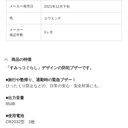
メーカー発売日
2021年12月下旬
色
ユウエンチ
メーカー
3ヶ月
保証年数
商品の特徴
「すみっコぐらし」デザインの防犯ブザーです。
■旅行や塾帰り、通勤時の緊急ブザー！
ひったくり防止などの、日常の安心・安全対策にも。
■出力音量
85dB
■使用電池
CR2032型 2枚