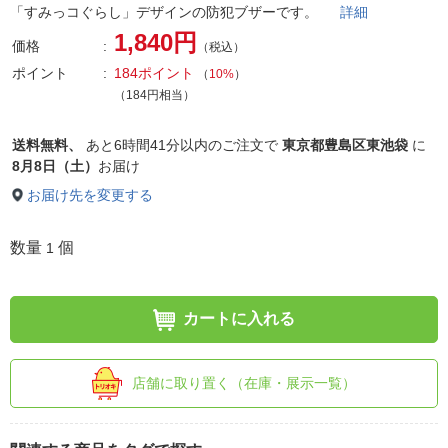
「すみっコぐらし」デザインの防犯ブザーです。
詳細
1,840円
価格
（税込）
ポイント
184ポイント
（
10%
）
（184円相当）
送料無料、
あと
6時間41分以内
のご注文で
東京都豊島区東池袋
に
8月8日（土）
お届け
お届け先を変更する
数量
個
1
カートに入れる
店舗に取り置く（在庫・展示一覧）