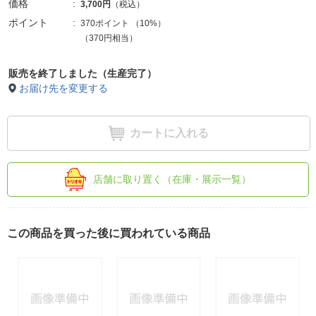
価格
3,700円
（税込）
ポイント
370ポイント
（
10%
）
（370円相当）
販売を終了しました（生産完了）
お届け先を変更する
カートに入れる
店舗に取り置く（在庫・展示一覧）
この商品を買った後に買われている商品