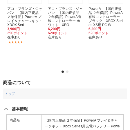
アコ・ブランズ・ジャ
アコ・ブランズ・ジャ
PowerA 【国内正規
パン 【国内正規品
パン 【国内正規品
品 ２年保証】PowerA
２年保証】PowerA プ
２年保証】PowerA有
有線コントローラー
レイ＆チャージキット
線コントローラー ホ
ブラック XBOX Seri
XBOX Seri...
ワイト XBO...
es XS用 PC W...
3,900円
6,200円
6,200円
390ポイント
620ポイント
620ポイント
在庫あり
在庫あり
在庫あり
(1)
商品について
トップ
基本情報
商品名
【国内正規品 ２年保証】PowerA プレイ＆チャ
ージキット Xbox Series用充電バッテリー Powe