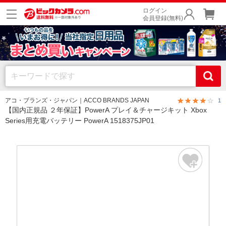
ログイン
会員登録(無料)
アコ・ブランズ・ジャパン｜ACCO BRANDS JAPAN
1
【国内正規品 ２年保証】PowerA プレイ＆チャージキット Xbox
Series用充電バッテリー PowerA 1518375JP01