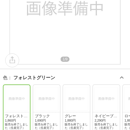
1/9
色
：
フォレストグリーン
フォレストグ
ブラック
グレー
ネイビーブル
ロ
リーン
ー
ド
1,860円
1,690円
1,880円
2,290円
1,8
販売を終了しまし
販売を終了しまし
販売を終了しまし
販売を終了しまし
販
た（生産完了）
た（生産完了）
た（生産完了）
た（生産完了）
た