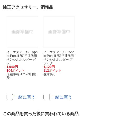
純正アクセサリー、消耗品
イーエスアール App
イーエスアール App
le Pencil 第1/2世代用
le Pencil 第1/2世代用
ペンシルホルダー グ
ペンシルホルダー ブ
レー
ラック
1,040円
1,120円
104ポイント
112ポイント
店在庫有り 2～3日出
在庫あり
荷
一緒に買う
一緒に買う
この商品を買った後に買われている商品