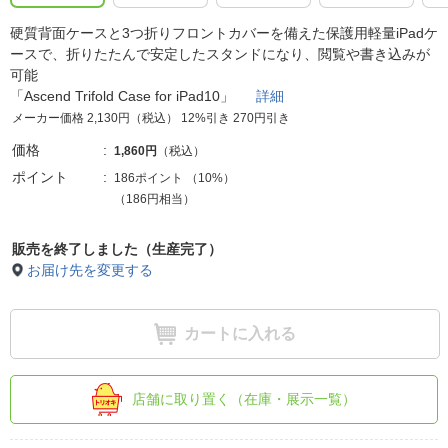
硬質背面ケースと3つ折りフロントカバーを備えた保護用軽量iPadケ
ースで、折りたたんで安定したスタンドになり、閲覧や書き込みが
可能
「Ascend Trifold Case for iPad10」
詳細
メーカー価格 2,130円（税込） 12%引き 270円引き
価格
1,860円
（税込）
ポイント
186ポイント
（
10%
）
（186円相当）
販売を終了しました（生産完了）
お届け先を変更する
カートに入れる
店舗に取り置く（在庫・展示一覧）