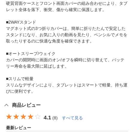
硬質背面ケースとフロント画面カバーの組み合わせにより、タブ
レット全体を落下、衝突、傷から確実に保護します。
■2WAYスタンド
マグネット式の3つ折りカバーは、簡単に折りたたんで安定した
スタンドになり、お気に入りの動画を見たり、ペンシルでメモを
取ったりするのに快適な角度を確保できます。
■オートスリープ/ウェイク
カバーの開閉時に画面のオン/オフを瞬時に切り替えて、バッテ
リー寿命を最大限に延ばします。
■スリムで軽量
スリムなデザインにより、タブレットはスマートで軽量、持ち運
びに便利です。
商品レビュー
4.1
(
8
)
すべて見る
最新レビュー