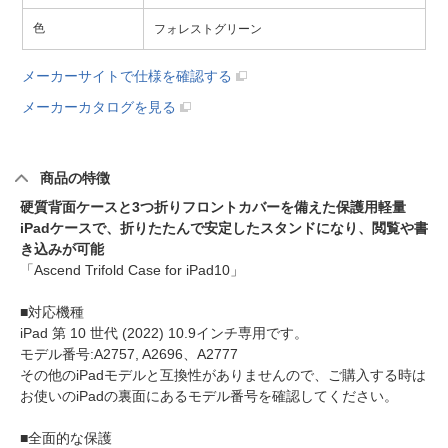
色
フォレストグリーン
メーカーサイトで仕様を確認する
メーカーカタログを見る
商品の特徴
硬質背面ケースと3つ折りフロントカバーを備えた保護用軽量
iPadケースで、折りたたんで安定したスタンドになり、閲覧や書
き込みが可能
「Ascend Trifold Case for iPad10」
■対応機種
iPad 第 10 世代 (2022) 10.9インチ専用です。
モデル番号:A2757, A2696、A2777
その他のiPadモデルと互換性がありませんので、ご購入する時は
お使いのiPadの裏面にあるモデル番号を確認してください。
■全面的な保護