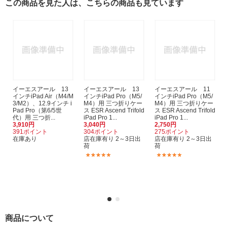
この商品を見た人は、こちらの商品も見ています
イーエスアール 13
イーエスアール 13
イーエスアール 11
インチiPad Air（M4/M
インチiPad Pro（M5/
インチiPad Pro（M5/
3/M2）、12.9インチ i
M4）用 三つ折りケー
M4）用 三つ折りケー
Pad Pro（第6/5世
ス ESR Ascend Trifold
ス ESR Ascend Trifold
代）用 三つ折...
iPad Pro 1...
iPad Pro 1...
3,910円
3,040円
2,750円
391ポイント
304ポイント
275ポイント
在庫あり
店在庫有り 2～3日出
店在庫有り 2～3日出
荷
荷
(1)
(1)
商品について