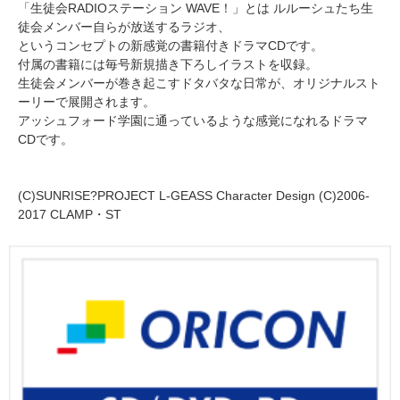
「生徒会RADIOステーション WAVE！」とは ルルーシュたち生
徒会メンバー自らが放送するラジオ、
というコンセプトの新感覚の書籍付きドラマCDです。
付属の書籍には毎号新規描き下ろしイラストを収録。
生徒会メンバーが巻き起こすドタバタな日常が、オリジナルスト
ーリーで展開されます。
アッシュフォード学園に通っているような感覚になれるドラマ
CDです。
(C)SUNRISE?PROJECT L-GEASS Character Design (C)2006-
2017 CLAMP・ST