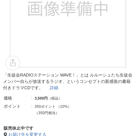
「生徒会RADIOステーション WAVE！」とは ルルーシュたち生徒会
メンバー自らが放送するラジオ、というコンセプトの新感覚の書籍
付きドラマCDです。
詳細
価格
3,500円
（税込）
ポイント
350ポイント
（
10%
）
（350円相当）
販売休止中です
お届け先を変更する