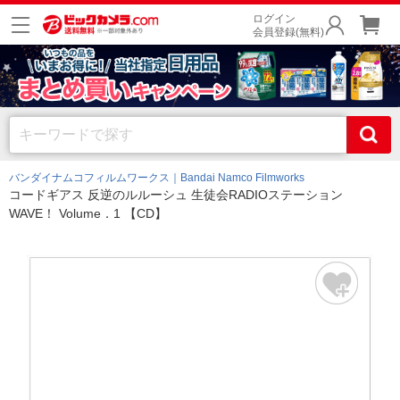
ログイン
会員登録(無料)
バンダイナムコフィルムワークス｜Bandai Namco Filmworks
コードギアス 反逆のルルーシュ 生徒会RADIOステーション
WAVE！ Volume．1 【CD】