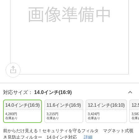
対応サイズ
：
14.0インチ(16:9)
14.0インチ(16:9)
11.6インチ(16:9)
12.1インチ(16:10)
12
4,283円
3,215円
3,424円
3,5
在庫あり
在庫あり
在庫あり
在庫
前からだけ見える！セキュリティを守るフィルタ マグネット式覗
き見防止フィルター 14.0インチ対応
詳細