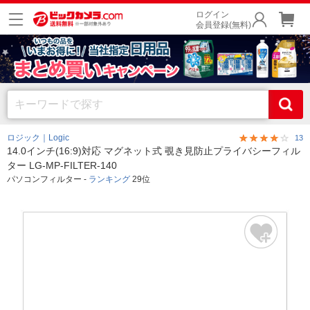
ログイン
会員登録(無料)
ロジック｜Logic
13
14.0インチ(16:9)対応 マグネット式 覗き見防止プライバシーフィル
ター LG-MP-FILTER-140
パソコンフィルター -
ランキング
29位