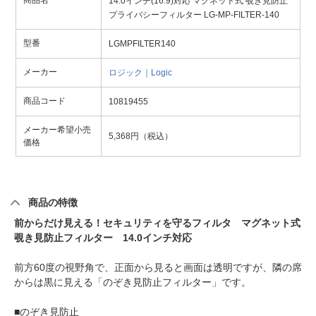
商品名
14.0インチ(16:9)対応 マグネット式 覗き見防止
プライバシーフィルター LG-MP-FILTER-140
型番
LGMPFILTER140
メーカー
ロジック｜Logic
商品コード
10819455
メーカー希望小売
5,368円（税込）
価格
商品の特徴
前からだけ見える！セキュリティを守るフィルタ マグネット式
覗き見防止フィルター 14.0インチ対応
前方60度の視野角で、正面から見ると画面は透明ですが、隣の席
からは黒に見える「のぞき見防止フィルター」です。
■のぞき見防止