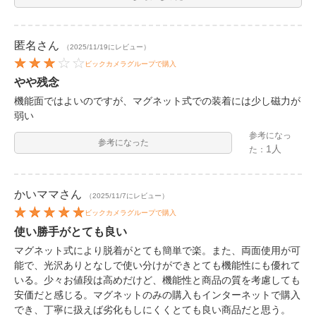
匿名
さん
（2025/11/19にレビュー）
ビックカメラグループで購入
やや残念
機能面ではよいのですが、マグネット式での装着には少し磁力が
弱い
参考になっ
参考になった
1人
た：
かいママ
さん
（2025/11/7にレビュー）
ビックカメラグループで購入
使い勝手がとても良い
マグネット式により脱着がとても簡単で楽。また、両面使用が可
能で、光沢ありとなしで使い分けができとても機能性にも優れて
いる。少々お値段は高めだけど、機能性と商品の質を考慮しても
安価だと感じる。マグネットのみの購入もインターネットで購入
でき、丁寧に扱えば劣化もしにくくとても良い商品だと思う。