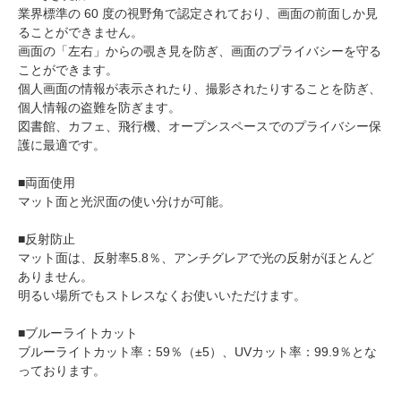
業界標準の 60 度の視野角で認定されており、画面の前面しか見
ることができません。
画面の「左右」からの覗き見を防ぎ、画面のプライバシーを守る
ことができます。
個人画面の情報が表示されたり、撮影されたりすることを防ぎ、
個人情報の盗難を防ぎます。
図書館、カフェ、飛行機、オープンスペースでのプライバシー保
護に最適です。
■両面使用
マット面と光沢面の使い分けが可能。
■反射防止
マット面は、反射率5.8％、アンチグレアで光の反射がほとんど
ありません。
明るい場所でもストレスなくお使いいただけます。
■ブルーライトカット
ブルーライトカット率：59％（±5）、UVカット率：99.9％とな
っております。