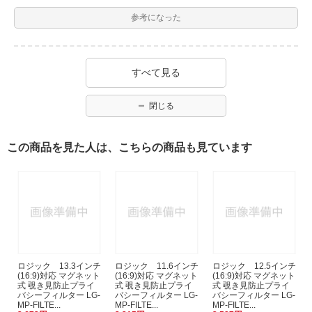
参考になった
すべて見る
閉じる
この商品を見た人は、こちらの商品も見ています
ロジック 13.3インチ
ロジック 11.6インチ
ロジック 12.5インチ
(16:9)対応 マグネット
(16:9)対応 マグネット
(16:9)対応 マグネット
式 覗き見防止プライ
式 覗き見防止プライ
式 覗き見防止プライ
バシーフィルター LG-
バシーフィルター LG-
バシーフィルター LG-
MP-FILTE...
MP-FILTE...
MP-FILTE...