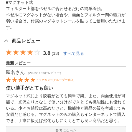
■マグネット式
フィルター上部をベゼルに合わせるだけの簡単着脱。
ベゼルにマグネットがない場合や、画面とフィルター間の磁力が
弱い場合は、付属のマグネットシールを貼ってご使用いただけま
す。
商品レビュー
3.8
(
13
)
すべて見る
最新レビュー
匿名
さん
（2025/11/25にレビュー）
ビックカメラグループで購入
使い勝手がとても良い
マグネット式により脱着がとても簡単で楽。また、両面使用が可
能で、光沢ありとなしで使い分けができとても機能性にも優れて
いる。少々お値段は高めだけど、機能性と商品の質を考慮しても
安価だと感じる。マグネットのみの購入もインターネットで購入
でき、丁寧に扱えば劣化もしにくくとても良い商品だと思う。
参考になった