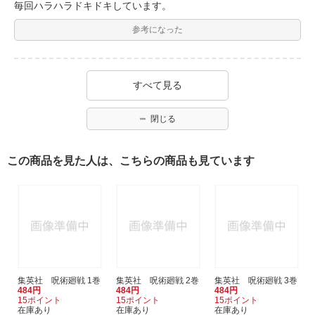
毎回ハラハラドキドキしています。
参考になった
すべて見る
閉じる
この商品を見た人は、こちらの商品も見ています
集英社 呪術廻戦 1巻
集英社 呪術廻戦 2巻
集英社 呪術廻戦 3巻
484円
484円
484円
15ポイント
15ポイント
15ポイント
在庫あり
在庫あり
在庫あり