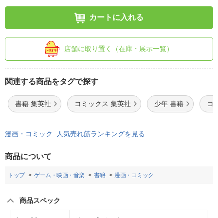
カートに入れる
店舗に取り置く（在庫・展示一覧）
関連する商品をタグで探す
書籍 集英社
コミックス 集英社
少年 書籍
コ
漫画・コミック 人気売れ筋ランキングを見る
商品について
トップ
ゲーム・映画・音楽
書籍
漫画・コミック
商品スペック