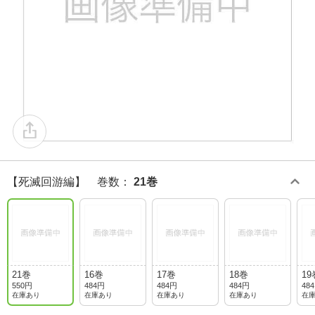
【死滅回游編】 巻数
：
21巻
21巻
16巻
17巻
18巻
19
550円
484円
484円
484円
48
在庫あり
在庫あり
在庫あり
在庫あり
在