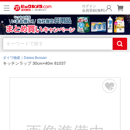
ログイン
会員登録(無料)
ダイワ物産｜Daiwa Bussan
キッチンラップ 30cm×40m 81037