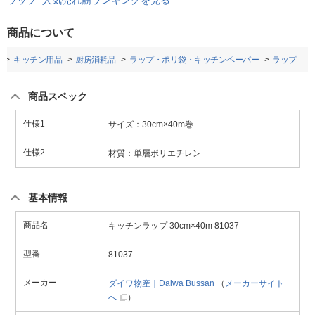
ラップ 人気売れ筋ランキングを見る
商品について
キッチン用品
厨房消耗品
ラップ・ポリ袋・キッチンペーパー
ラップ
商品スペック
仕様1
サイズ：30cm×40m巻
仕様2
材質：単層ポリエチレン
基本情報
商品名
キッチンラップ 30cm×40m 81037
型番
81037
メーカー
ダイワ物産｜Daiwa Bussan
（
メーカーサイト
へ
）