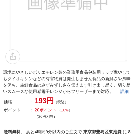
環境にやさしいポリエチレン製の業務用食品包装用ラップ燃やして
もダイオキシンなどの有害物質は発生しません食品の新鮮さや風味
を保ち、生鮮食品のみずみずしさを伝えます引き出し易く、切り易
いスムーズな使用感電子レンジからフリーザーまで対応。
詳細
193円
価格
（税込）
ポイント
20ポイント
（
10%
）
（20円相当）
送料無料、
あと
4時間9分以内
のご注文で
東京都豊島区東池袋
に
8