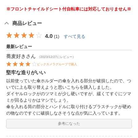
※フロントチャイルドシート付自転車には対応しておりません※
商品レビュー
4.0
(
1
)
すべて見る
最新レビュー
蕎麦好き
さん
（2023/12/27にレビュー）
ビックカメラグループで購入
堅牢な造りがいい
以前使っていた傘ホルダーの傘を入れる部分が破損したので、つ
いでに上も取り替えようと思いこちらを購入しました。
ダイヤルロックがのツマミが少し硬いですが、緩くてすぐにツマ
ミが回るよりかはマシでしょう。
傘を入れる筒の部分とハンドルに取り付けるプラスチックが硬め
の物なのですぐに破損しなさそうな点が気に入っています。
参考になった