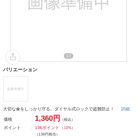
1/2
バリエーション
大切な傘をしっかり守る。ダイヤル式ロックで盗難防止！
詳細
1,360円
価格
（税込）
ポイント
136ポイント
（
10%
）
（136円相当）