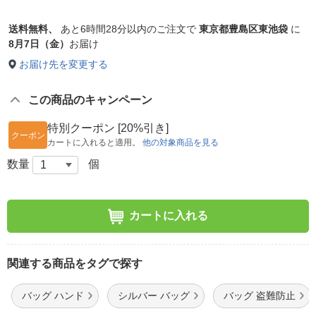
送料無料、
あと
6時間28分以内
のご注文で
東京都豊島区東池袋
に
8月7日（金）
お届け
お届け先を変更する
この商品のキャンペーン
特別クーポン [20%引き]
クーポン
カートに入れると適用。
他の対象商品を見る
数量
個
カートに入れる
関連する商品をタグで探す
バッグ ハンド
シルバー バッグ
バッグ 盗難防止