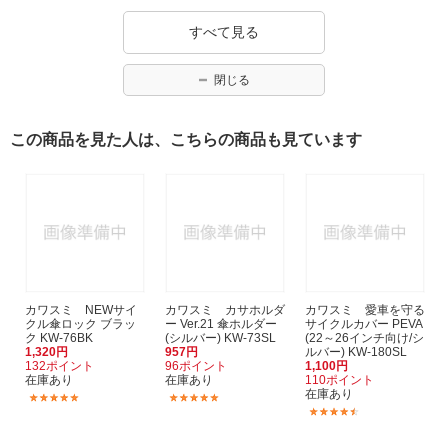
すべて見る
閉じる
この商品を見た人は、こちらの商品も見ています
カワスミ NEWサイ
カワスミ カサホルダ
カワスミ 愛車を守る
クル傘ロック ブラッ
ー Ver.21 傘ホルダー
サイクルカバー PEVA
ク KW-76BK
(シルバー) KW-73SL
(22～26インチ向け/シ
1,320円
957円
ルバー) KW-180SL
132ポイント
96ポイント
1,100円
在庫あり
在庫あり
110ポイント
在庫あり
(1)
(1)
(4)