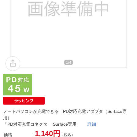
1/4
ノートパソコンが充電できる PD対応充電アダプタ（Surface専
用）
「PD対応充電コネクタ Surface専用」
詳細
1,140円
価格
（税込）