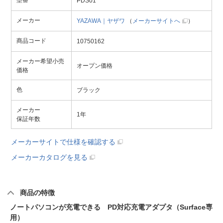
型番
PDS01
メーカー
YAZAWA｜ヤザワ
（
メーカーサイトへ
）
商品コード
10750162
メーカー希望小売
オープン価格
価格
色
ブラック
メーカー
1年
保証年数
メーカーサイトで仕様を確認する
メーカーカタログを見る
商品の特徴
ノートパソコンが充電できる PD対応充電アダプタ（Surface専
用）