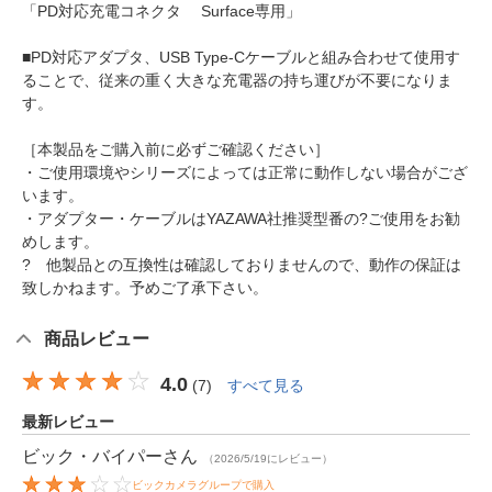
「PD対応充電コネクタ Surface専用」
■PD対応アダプタ、USB Type-Cケーブルと組み合わせて使用す
ることで、従来の重く大きな充電器の持ち運びが不要になりま
す。
［本製品をご購入前に必ずご確認ください］
・ご使用環境やシリーズによっては正常に動作しない場合がござ
います。
・アダプター・ケーブルはYAZAWA社推奨型番の?ご使用をお勧
めします。
? 他製品との互換性は確認しておりませんので、動作の保証は
致しかねます。予めご了承下さい。
商品レビュー
4.0
(
7
)
すべて見る
最新レビュー
ビック・バイパー
さん
（2026/5/19にレビュー）
ビックカメラグループで購入