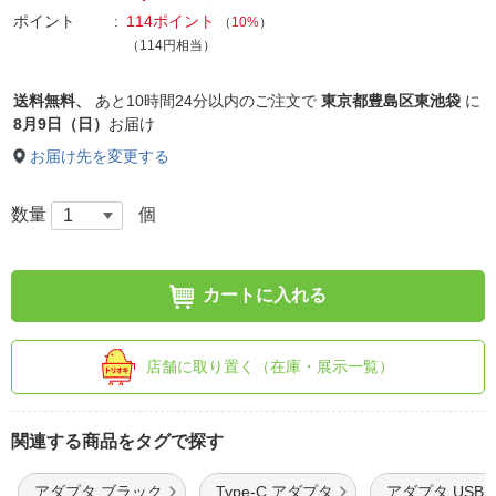
ポイント
114ポイント
（
10%
）
（114円相当）
送料無料、
あと
10時間24分以内
のご注文で
東京都豊島区東池袋
に
8月9日（日）
お届け
お届け先を変更する
数量
個
カートに入れる
店舗に取り置く（在庫・展示一覧）
関連する商品をタグで探す
アダプタ ブラック
Type-C アダプタ
アダプタ USB T