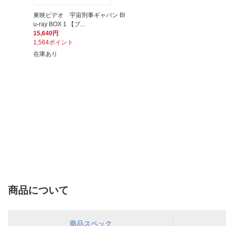
東映ビデオ 宇宙刑事ギャバン Bl
u-ray BOX 1 【ブ...
15,640円
1,564ポイント
在庫あり
商品について
商品スペック