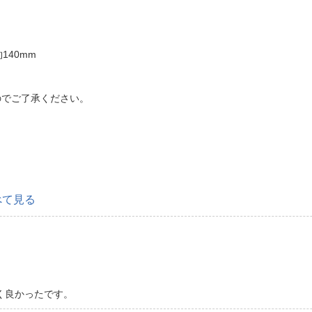
140mm
のでご了承ください。
べて見る
く良かったです。