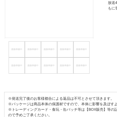
放送
ほしいもの
も
お知らせ
※発送完了後のお客様都合による返品は不可とさせて頂きます。
※パッケージは商品本体の保護材ですので、本体に影響を及ぼす
※トレーディングカード・食玩・缶バッチ等は【BOX販売】等の
ので予めご了承ください。