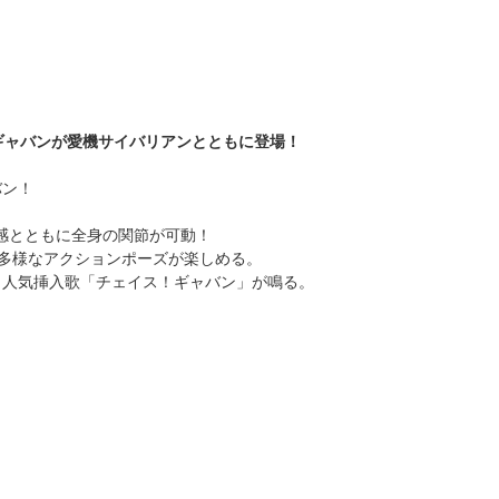
ギャバンが愛機サイバリアンとともに登場！
バン！
量感とともに全身の関節が可動！
多様なアクションポーズが楽しめる。
、人気挿入歌「チェイス！ギャバン」が鳴る。