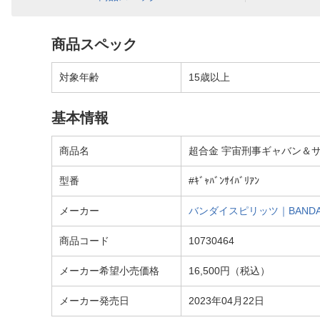
商品スペック
対象年齢
15歳以上
基本情報
商品名
超合金 宇宙刑事ギャバン＆
型番
#ｷﾞｬﾊﾞﾝｻｲﾊﾞﾘｱﾝ
メーカー
バンダイスピリッツ｜BANDAI 
商品コード
10730464
メーカー希望小売価格
16,500円（税込）
メーカー発売日
2023年04月22日