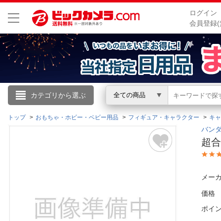
ログイン
会員登録(
こんにちは
カテゴリから選ぶ
全ての商品
ログイン
トップ
おもちゃ・ホビー・ベビー用品
フィギュア・キャラクター
キャ
バンダ
超合
新規会員登録
会員メニュー
メーカ
価格
お買いもの履歴
ポイ
閲覧履歴