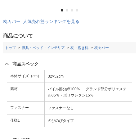
枕カバー 人気売れ筋ランキングを見る
商品について
トップ
寝具・ベッド・インテリア
枕・抱き枕
枕カバー
商品スペック
本体サイズ（cm）
32×52cm
素材
パイル部分綿100% グランド部分ポリエステ
ル85％・ポリウレタン15%
ファスナー
ファスナーなし
仕様1
のびのびタイプ