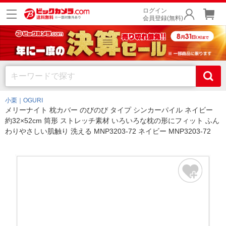
ログイン
会員登録(無料)
小栗｜OGURI
メリーナイト 枕カバー のびのび タイプ シンカーパイル ネイビー
約32×52cm 筒形 ストレッチ素材 いろいろな枕の形にフィット ふん
わりやさしい肌触り 洗える MNP3203-72 ネイビー MNP3203-72