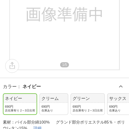
1/5
カラー
：
ネイビー
ネイビー
クリーム
グリーン
サックス
690円
690円
690円
690円
店在庫有り 2～3日出荷
在庫あり
店在庫有り 2～3日出荷
在庫あり
素材：パイル部分綿100% グランド部分ポリエステル85％・ポリ
ウレタン15%
詳細