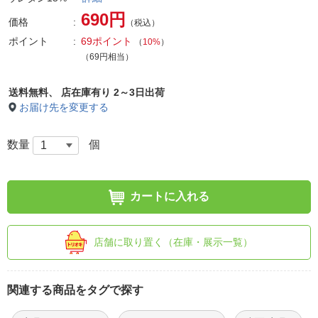
690円
価格
（税込）
ポイント
69ポイント
（
10%
）
（69円相当）
送料無料、
店在庫有り 2～3日出荷
お届け先を変更する
数量
個
カートに入れる
店舗に取り置く（在庫・展示一覧）
関連する商品をタグで探す