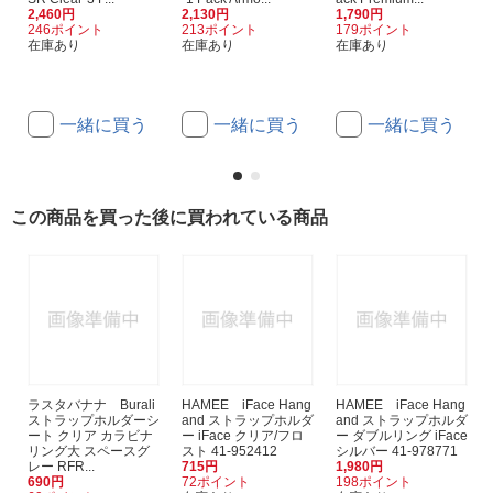
2,460円
2,130円
1,790円
246ポイント
213ポイント
179ポイント
在庫あり
在庫あり
在庫あり
一緒に買う
一緒に買う
一緒に買う
この商品を買った後に買われている商品
ラスタバナナ Burali
HAMEE iFace Hang
HAMEE iFace Hang
ストラップホルダーシ
and ストラップホルダ
and ストラップホルダ
ート クリア カラビナ
ー iFace クリア/フロ
ー ダブルリング iFace
リング大 スペースグ
スト 41-952412
シルバー 41-978771
レー RFR...
715円
1,980円
690円
72ポイント
198ポイント