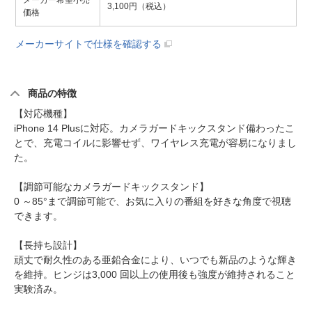
メーカー希望小売
3,100円（税込）
価格
メーカーサイトで仕様を確認する
商品の特徴
【対応機種】
iPhone 14 Plusに対応。カメラガードキックスタンド備わったこ
とで、充電コイルに影響せず、ワイヤレス充電が容易になりまし
た。
【調節可能なカメラガードキックスタンド】
0 ～85°まで調節可能で、お気に入りの番組を好きな角度で視聴
できます。
【長持ち設計】
頑丈で耐久性のある亜鉛合金により、いつでも新品のような輝き
を維持。ヒンジは3,000 回以上の使用後も強度が維持されること
実験済み。