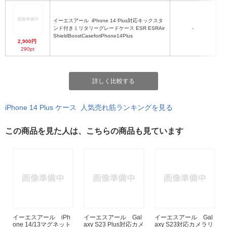
イーエスアール
iPhone 14 Plus対応キックスタ
ス
ンド付きミリタリーグレードケース ESR ESRAir
-
ShieldBoostCaseforiPhone14Plus
2,900円
290pt
詳しく比較する
iPhone 14 Plus ケース 人気売れ筋ランキングを見る
この商品を見た人は、こちらの商品も見ています
イーエスアール iPh
イーエスアール Gal
イーエスアール Gal
one 14/13マグネット
axy S23 Plus対応カメ
axy S23対応カメラリ