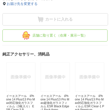
お届け先を変更する
カートに入れる
店舗に取り置く（在庫・展示一覧）
純正アクセサリー、消耗品
イーエスアール iPh
イーエスアール iPh
イーエスアール iPh
one 14 Plus/13 Pro M
one 14 Plus/13 Pro M
one 14 Plus/13 Pro M
ax対応強化ガラスフ
ax超強化ガラスフィ
ax対応強化ガラスフ
ィルム（3枚入り） E
ルム ESR Black Edge
ィルム ESR Clear-1 P
SR Clear-3 P...
-1 Pack Armo...
ack Premium...