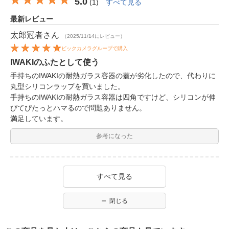
5.0
(
1
)
すべて見る
最新レビュー
太郎冠者
さん
（2025/11/14にレビュー）
ビックカメラグループで購入
IWAKIのふたとして使う
手持ちのIWAKIの耐熱ガラス容器の蓋が劣化したので、代わりに
丸型シリコンラップを買いました。
手持ちのIWAKIの耐熱ガラス容器は四角ですけど、シリコンが伸
びてぴたっとハマるので問題ありません。
満足しています。
参考になった
すべて見る
閉じる