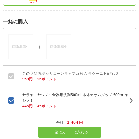
一緒に購入
丸型シリコーンラップL3枚入 ラクーニ RE7360
959円
96ポイント
サラヤ ヤシノミ食器用洗剤500mL本体オサムグッズ 500ml ヤ
シノミ
445円
45ポイント
1,404
合計
円
一緒にカートに入れる