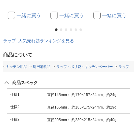
一緒に買う
一緒に買う
一緒に買う
ラップ 人気売れ筋ランキングを見る
商品について
キッチン用品
厨房消耗品
ラップ・ポリ袋・キッチンペーパー
ラップ
商品スペック
仕様1
直径145mm： 約170×157×24mm、約24g
仕様2
直径165mm： 約185×175×24mm、約29g
仕様3
直径205mm： 約230×215×24mm、約40g