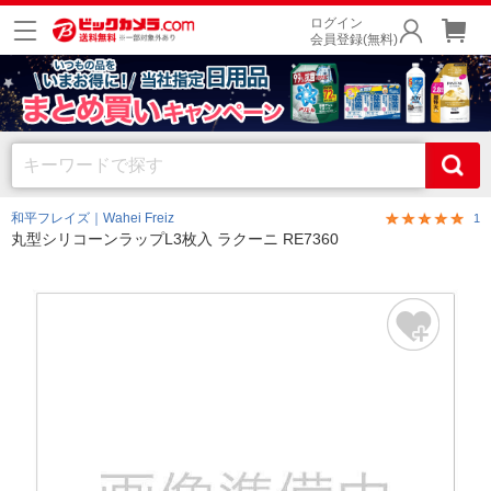
ログイン
会員登録(無料)
和平フレイズ｜Wahei Freiz
1
丸型シリコーンラップL3枚入 ラクーニ RE7360