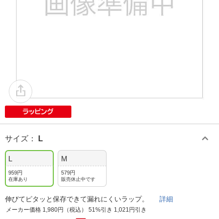
サイズ
：
L
L
M
959円
579円
在庫あり
販売休止中です
伸びてピタッと保存できて漏れにくいラップ。
詳細
メーカー価格 1,980円（税込） 51%引き 1,021円引き