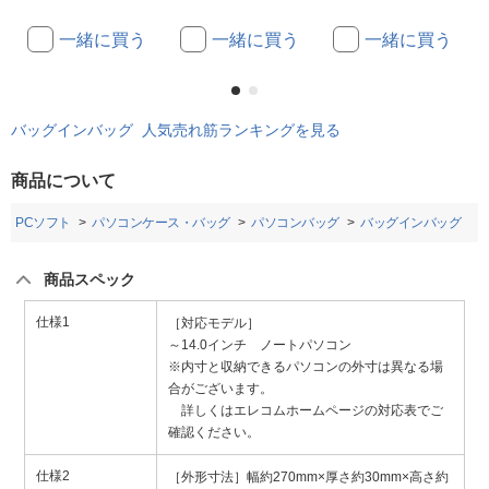
一緒に買う
一緒に買う
一緒に買う
バッグインバッグ 人気売れ筋ランキングを見る
商品について
・PCソフト
パソコンケース・バッグ
パソコンバッグ
バッグインバッグ
商品スペック
仕様1
［対応モデル］
～14.0インチ ノートパソコン
※内寸と収納できるパソコンの外寸は異なる場
合がございます。
詳しくはエレコムホームページの対応表でご
確認ください。
仕様2
［外形寸法］幅約270mm×厚さ約30mm×高さ約