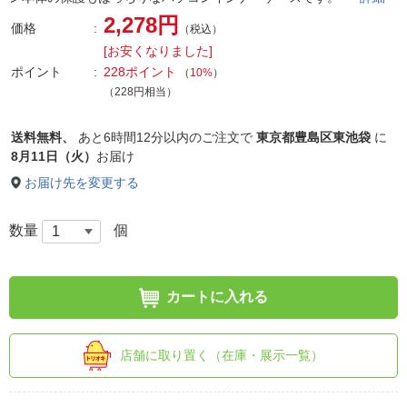
2,278円
価格
（税込）
[お安くなりました]
ポイント
228ポイント
（
10%
）
（228円相当）
送料無料、
あと
6時間12分以内
のご注文で
東京都豊島区東池袋
に
8月11日（火）
お届け
お届け先を変更する
数量
個
カートに入れる
店舗に取り置く（在庫・展示一覧）