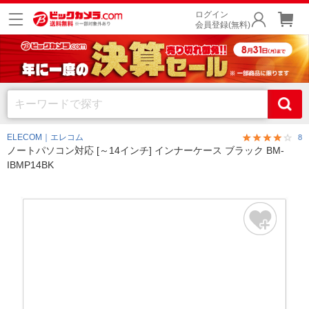
ログイン
会員登録(無料)
ELECOM｜エレコム
8
ノートパソコン対応 [～14インチ] インナーケース ブラック BM-
IBMP14BK