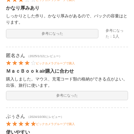
かなり厚みあり
しっかりとした作り。かなり厚みがあるので、バックの容量はと
ります。
参考になっ
参考になった
1人
た：
匿名
さん
（2025/1/12にレビュー）
ビックカメラグループで購入
ＭａｃＢｏｏｋair購入に合わせ
購入しました。マウス、充電コード類の格納ができる点がよい。
出張、旅行に使います。
参考になった
ぶぅ
さん
（2024/10/30にレビュー）
ビックカメラグループで購入
使いやすい