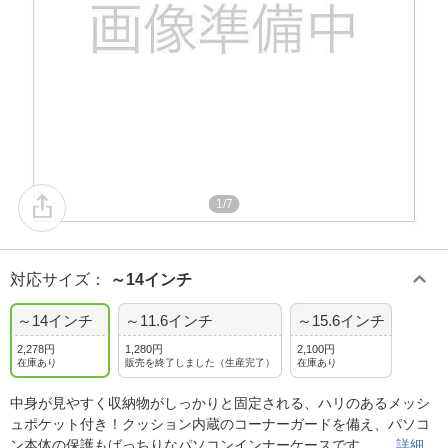
1/7
対応サイズ
：
～14インチ
～14インチ
～11.6インチ
～15.6インチ
2,278円
1,280円
2,100円
在庫あり
販売を終了しました（生産完了）
在庫あり
中身が見やすく収納物がしっかりと固定される、ハリのあるメッシ
ュポケット付き！クッション内蔵のコーナーガードを備え、パソコ
ン本体の保護もばっちりなパソコンインナーケースです。
詳細