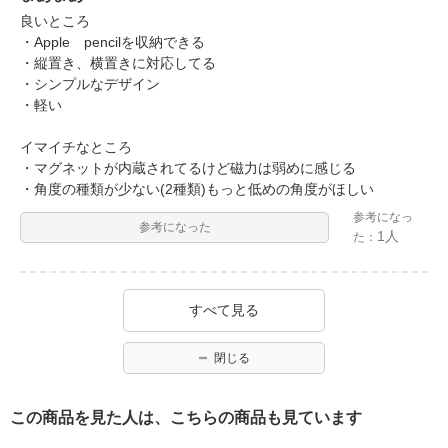
良いところ
・Apple pencilを収納できる
・縦置き、横置きに対応してる
・シンプルなデザイン
・軽い
イマイチなところ
・マグネットが内蔵されてるけど磁力は弱めに感じる
・角度の種類が少ない(2種類)もっと低めの角度がほしい
参考になっ
参考になった
1人
た：
すべて見る
閉じる
この商品を見た人は、こちらの商品も見ています