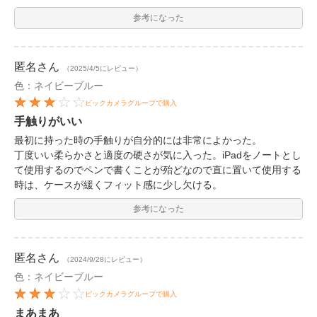
参考になった
匿名
さん
（2025/4/5にレビュー）
色：ネイビーブルー
ビックカメラグループで購入
手触りがいい
最初に持った時の手触りが自分的には非常によかった。
丁度いい柔らかさと適度の硬さが気に入った。iPadをノートとし
て使用するのでペンで書くことが殆どなので直に置いて使用する
時は、ケースが緩くフィット感に少し欠ける。
参考になった
匿名
さん
（2024/9/28にレビュー）
色：ネイビーブルー
ビックカメラグループで購入
まあまあ