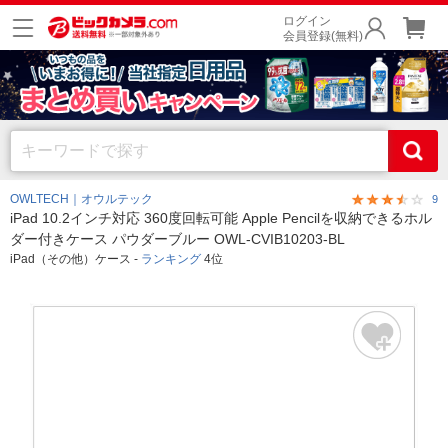
ログイン
会員登録(無料)
OWLTECH｜オウルテック
9
iPad 10.2インチ対応 360度回転可能 Apple Pencilを収納できるホル
ダー付きケース パウダーブルー OWL-CVIB10203-BL
iPad（その他）ケース -
ランキング
4位