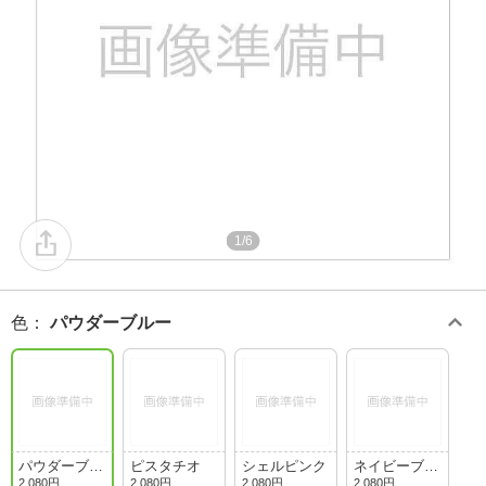
1/6
色
：
パウダーブルー
パウダーブル
ピスタチオ
シェルピンク
ネイビーブル
ー
ー
2,080円
2,080円
2,080円
2,080円