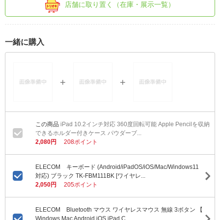
店舗に取り置く（在庫・展示一覧）
一緒に購入
iPad 10.2インチ対応 360度回転可能 Apple Pencilを収納
できるホルダー付きケース パウダーブ...
2,080円
208ポイント
ELECOM キーボード (Android/iPadOS/iOS/Mac/Windows11
対応) ブラック TK-FBM111BK [ワイヤレ...
2,050円
205ポイント
ELECOM Bluetooth マウス ワイヤレスマウス 無線 3ボタン 【
Windows Mac Android iOS iPad C...