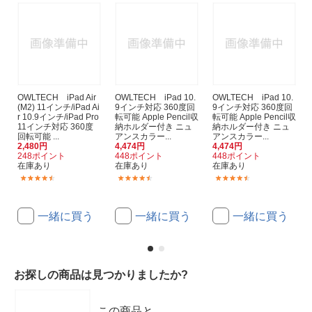
OWLTECH iPad Air
OWLTECH iPad 10.
OWLTECH iPad 10.
(M2) 11インチ/iPad Ai
9インチ対応 360度回
9インチ対応 360度回
r 10.9インチ/iPad Pro
転可能 Apple Pencil収
転可能 Apple Pencil収
11インチ対応 360度
納ホルダー付き ニュ
納ホルダー付き ニュ
回転可能 ...
アンスカラー...
アンスカラー...
2,480円
4,474円
4,474円
248ポイント
448ポイント
448ポイント
在庫あり
在庫あり
在庫あり
(7)
(10)
(10)
一緒に買う
一緒に買う
一緒に買う
お探しの商品は見つかりましたか?
この商品と