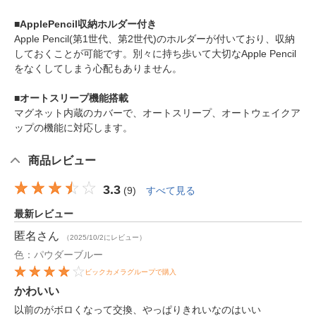
■ApplePencil収納ホルダー付き
Apple Pencil(第1世代、第2世代)のホルダーが付いており、収納
しておくことが可能です。別々に持ち歩いて大切なApple Pencil
をなくしてしまう心配もありません。
■オートスリープ機能搭載
マグネット内蔵のカバーで、オートスリープ、オートウェイクア
ップの機能に対応します。
商品レビュー
3.3
(
9
)
すべて見る
最新レビュー
匿名
さん
（2025/10/2にレビュー）
色：パウダーブルー
ビックカメラグループで購入
かわいい
以前のがボロくなって交換、やっぱりきれいなのはいい