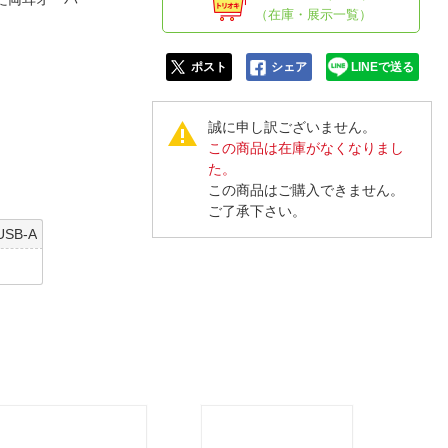
人窓口
（在庫・展示一覧）
R情報
ポスト
シェア
LINEで送る
誠に申し訳ございません。
この商品は在庫がなくなりまし
nglish / 中文
た。
この商品はご購入できません。
ご了承下さい。
USB-A