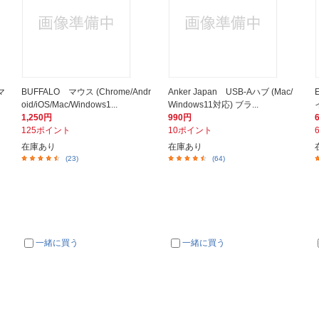
マ
BUFFALO マウス (Chrome/Andr
Anker Japan USB-Aハブ (Mac/
oid/iOS/Mac/Windows1...
Windows11対応) ブラ...
1,250円
990円
125ポイント
10ポイント
在庫あり
在庫あり
(23)
(64)
一緒に買う
一緒に買う