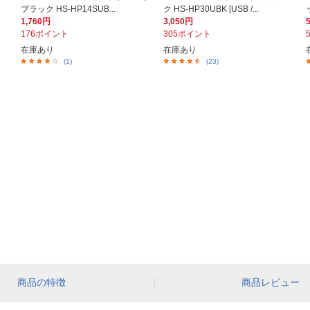
ブラック HS-HP14SUB...
ク HS-HP30UBK [USB /...
1,760円
3,050円
176ポイント
305ポイント
在庫あり
在庫あり
(1)
(23)
商品の特徴
商品レビュー