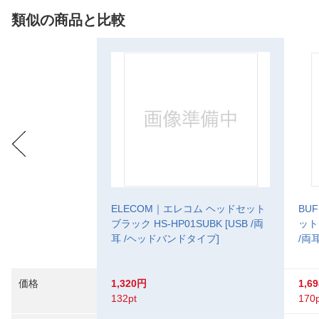
類似の商品と比較
ELECOM｜エレコム ヘッドセット
BU
ブラック HS-HP01SUBK [USB /両
ット 
耳 /ヘッドバンドタイプ]
/両
価格
1,320円
1,6
132pt
170p