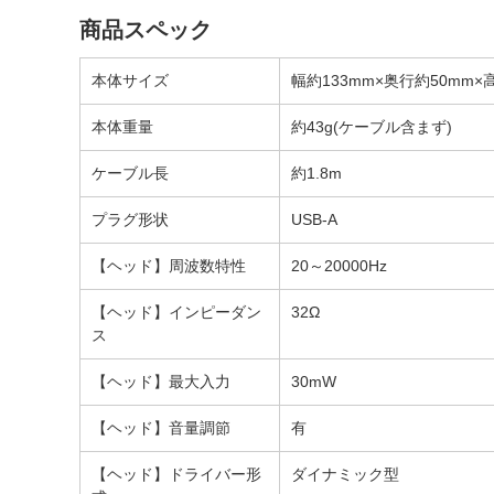
商品スペック
本体サイズ
幅約133mm×奥行約50mm×
本体重量
約43g(ケーブル含まず)
ケーブル長
約1.8m
プラグ形状
USB-A
【ヘッド】周波数特性
20～20000Hz
【ヘッド】インピーダン
32Ω
ス
【ヘッド】最大入力
30mW
【ヘッド】音量調節
有
【ヘッド】ドライバー形
ダイナミック型