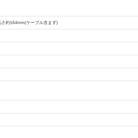
高さ約164mm(ケーブル含まず)