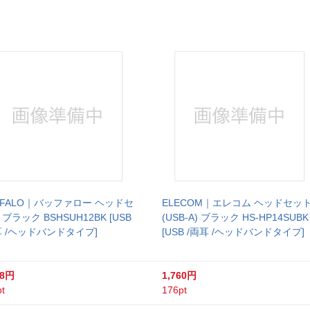
FFALO｜バッファロー ヘッドセ
ELECOM｜エレコム ヘッドセッ
ブラック BSHSUH12BK [USB
(USB-A) ブラック HS-HP14SUBK
耳 /ヘッドバンドタイプ]
[USB /両耳 /ヘッドバンドタイプ]
98円
1,760円
t
176pt