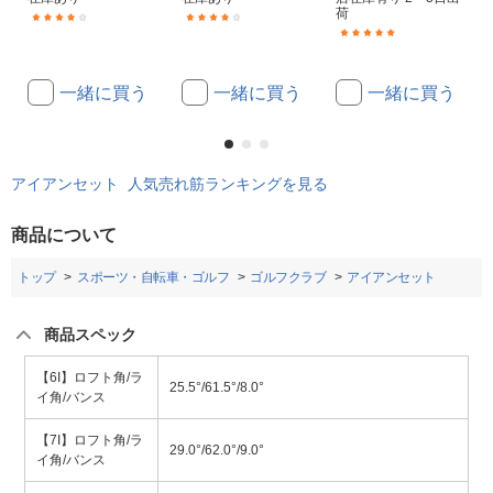
荷
(4)
(18)
(1)
一緒に買う
一緒に買う
一緒に買う
アイアンセット 人気売れ筋ランキングを見る
商品について
トップ
スポーツ・自転車・ゴルフ
ゴルフクラブ
アイアンセット
商品スペック
【6I】ロフト角/ラ
25.5°/61.5°/8.0°
イ角/バンス
【7I】ロフト角/ラ
29.0°/62.0°/9.0°
イ角/バンス