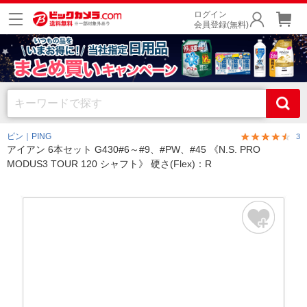
ログイン
会員登録(無料)
ピン｜PING
3
アイアン 6本セット G430#6～#9、#PW、#45 《N.S. PRO
MODUS3 TOUR 120 シャフト》 硬さ(Flex)：R