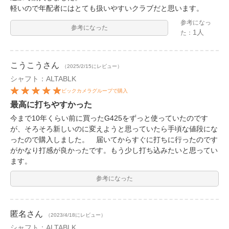
軽いので年配者にはとても扱いやすいクラブだと思います。
参考になっ
参考になった
1人
た：
こうこう
さん
（2025/2/15にレビュー）
シャフト：ALTABLK
ビックカメラグループで購入
最高に打ちやすかった
今まで10年くらい前に買ったG425をずっと使っていたのです
が、そろそろ新しいのに変えようと思っていたら手頃な値段にな
ったので購入しました。 届いてからすぐに打ちに行ったのです
がかなり打感が良かったです。もう少し打ち込みたいと思ってい
ます。
参考になった
匿名
さん
（2023/4/18にレビュー）
シャフト：ALTABLK