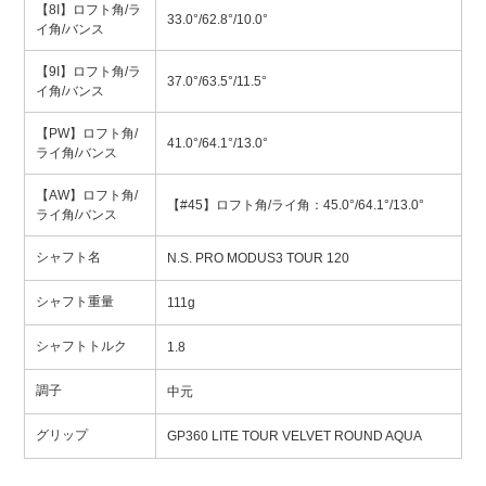
【8I】ロフト角/ラ
33.0°/62.8°/10.0°
イ角/バンス
【9I】ロフト角/ラ
37.0°/63.5°/11.5°
イ角/バンス
【PW】ロフト角/
41.0°/64.1°/13.0°
ライ角/バンス
【AW】ロフト角/
【#45】ロフト角/ライ角：45.0°/64.1°/13.0°
ライ角/バンス
シャフト名
N.S. PRO MODUS3 TOUR 120
シャフト重量
111g
シャフトトルク
1.8
調子
中元
グリップ
GP360 LITE TOUR VELVET ROUND AQUA