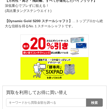
【方向性・高さ・飛距離、すべてが進化したハイブリッド】
深低重心でブレずに狙える！
(高比重タングステンウエイト)
【Dynamic Gold S200 スチールシャフト】
…トッププロから絶
大な信頼を得るNo.１スチールシャフトです。
買取を利用してお得に買い替え
検索