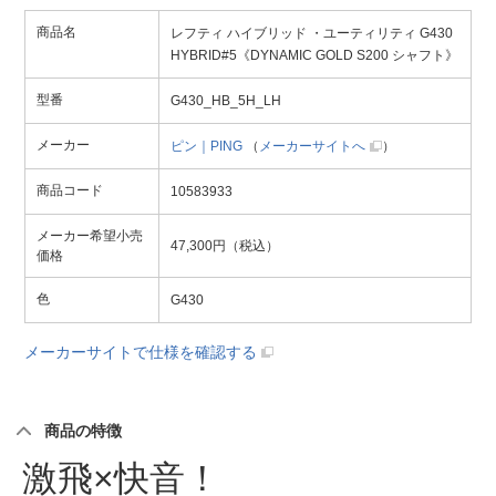
商品名
レフティ ハイブリッド ・ユーティリティ G430
HYBRID#5《DYNAMIC GOLD S200 シャフト》
型番
G430_HB_5H_LH
メーカー
ピン｜PING
（
メーカーサイトへ
）
商品コード
10583933
メーカー希望小売
47,300円（税込）
価格
色
G430
メーカーサイトで仕様を確認する
商品の特徴
激飛×快音！