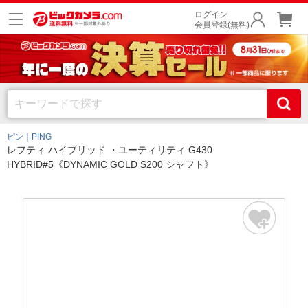
ログイン
会員登録(無料)
ピン｜PING
レフティ ハイブリッド ・ユーティリティ G430
HYBRID#5《DYNAMIC GOLD S200 シャフト》