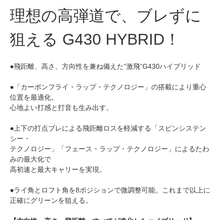
理想の高弾道で、ブレずに
狙える G430 HYBRID！
●飛距離、高さ、方向性を兼ね備えた“激飛”G430ハイブリッド
●「カーボンフライ・ラップ・テクノロジー」の搭載により重心
位置を最適化。
心地よい打感と打音も生み出す。
●上下の打点ブレによる飛距離ロスを軽減する「スピンシステン
シー・
テクノロジー」「フェース・ラップ・テクノロジー」によるたわ
みの最大化で
高初速と最大キャリーを実現。
●ライ角とロフト角を8ポジションで微調整可能。これまで以上に
正確にグリーンを狙える。