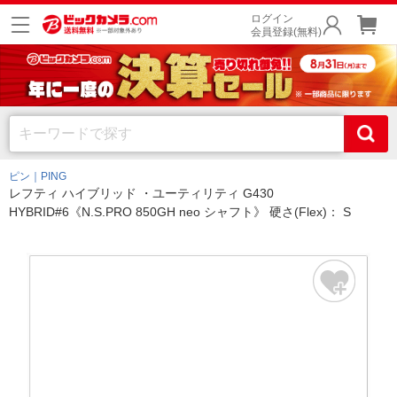
ログイン
会員登録(無料)
ピン｜PING
レフティ ハイブリッド ・ユーティリティ G430
HYBRID#6《N.S.PRO 850GH neo シャフト》 硬さ(Flex)： S