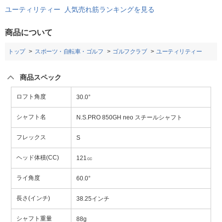
ユーティリティー 人気売れ筋ランキングを見る
商品について
トップ
スポーツ・自転車・ゴルフ
ゴルフクラブ
ユーティリティー
商品スペック
ロフト角度
30.0°
シャフト名
N.S.PRO 850GH neo スチールシャフト
フレックス
S
ヘッド体積(CC)
121㏄
ライ角度
60.0°
長さ(インチ)
38.25インチ
シャフト重量
88g