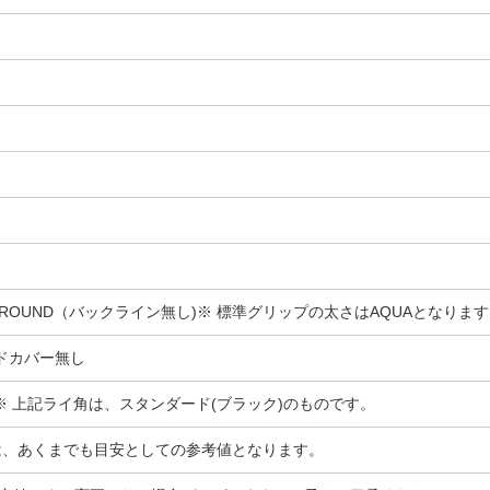
ELVET ROUND（バックライン無し)※ 標準グリップの太さはAQUAとなりま
ドカバー無し
※ 上記ライ角は、スタンダード(ブラック)のものです。
は、あくまでも目安としての参考値となります。