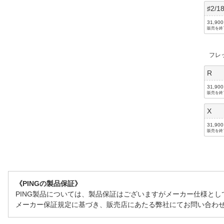
♯2/18
31,90
販売を終
フレ
R
31,90
販売を終
X
31,90
販売を終
《PINGの製品保証》
PING製品については、製品保証はございますがメーカー仕様と
メーカー保証規定に基づき、販売店にあたる弊社にてお問い合わ