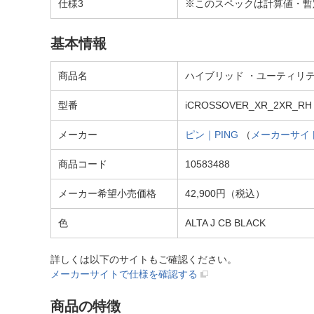
仕様3
※このスペックは計算値・暫
基本情報
商品名
ハイブリッド ・ユーティリティ iク
型番
iCROSSOVER_XR_2XR_RH
メーカー
ピン｜PING
（
メーカーサイ
商品コード
10583488
メーカー希望小売価格
42,900円（税込）
色
ALTA J CB BLACK
詳しくは以下のサイトもご確認ください。
メーカーサイトで仕様を確認する
商品の特徴