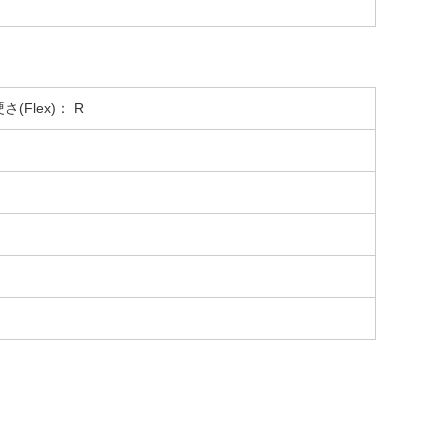
(Flex)： R