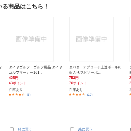
いる商品はこちら！
ィ
ダイヤゴルフ ゴルフ用品 ダイヤ
タバタ アプローチ上達ボール(6
ゴルフマーカー161...
個入り/スピナーボ...
425円
753円
43ポイント
76ポイント
在庫あり
在庫あり
(3)
(19)
一緒に買う
一緒に買う