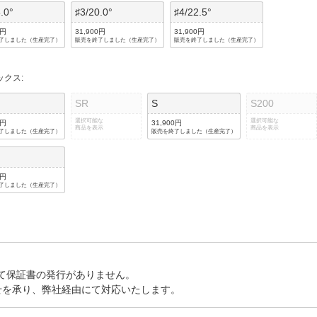
.0°
♯3/20.0°
♯4/22.5°
0円
31,900円
31,900円
了しました（生産完了）
販売を終了しました（生産完了）
販売を終了しました（生産完了）
ックス
:
SR
S
S200
選択可能な
選択可能な
0円
31,900円
商品を表示
商品を表示
了しました（生産完了）
販売を終了しました（生産完了）
0円
了しました（生産完了）
して保証書の発行がありません。
せを承り、弊社経由にて対応いたします。