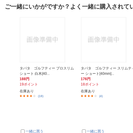
ご一緒にいかがですか？よく一緒に購入されて
タバタ ゴルフティー プロスリム
タバタ ゴルフティー スリムテ
ショート 白木[40...
ー ショート[40mm]...
188円
176円
19ポイント
18ポイント
在庫あり
在庫あり
(18)
(4)
一緒に買う
一緒に買う