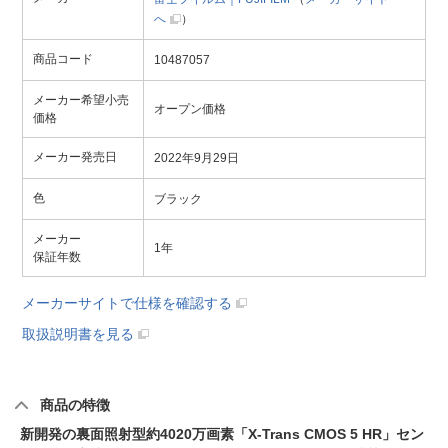
へ
）
商品コード
10487057
メーカー希望小売
オープン価格
価格
メーカー発売日
2022年9月29日
色
ブラック
メーカー
1年
保証年数
メーカーサイトで仕様を確認する
取扱説明書を見る
商品の特徴
新開発の裏面照射型約4020万画素「X-Trans CMOS 5 HR」セン