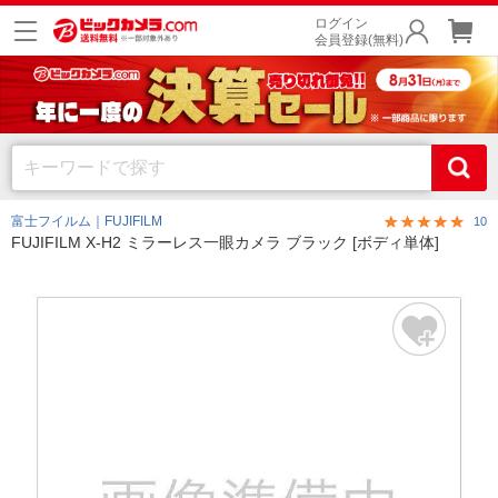
ログイン
会員登録(無料)
富士フイルム｜FUJIFILM
10
FUJIFILM X-H2 ミラーレス一眼カメラ ブラック [ボディ単体]