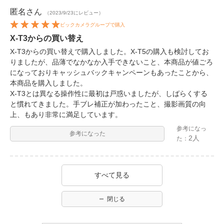
匿名
さん
（2023/9/23にレビュー）
ビックカメラグループで購入
X-T3からの買い替え
X-T3からの買い替えで購入しました。X-T5の購入も検討してお
りましたが、品薄でなかなか入手できないこと、本商品が値ごろ
になっておりキャッシュバックキャンペーンもあったことから、
本商品を購入しました。
X-T3とは異なる操作性に最初は戸惑いましたが、しばらくする
と慣れてきました。手ブレ補正が加わったこと、撮影画質の向
上、もあり非常に満足しています。
参考になっ
参考になった
2人
た：
すべて見る
閉じる