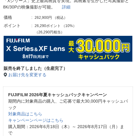
「Xシリーズ」史上最高画質を実現。高画素を生かした写真撮影と
8K/30Pの映像撮影が可能。
詳細
価格
262,900円
（税込）
ポイント
26,290ポイント
（
10%
）
（26,290円相当）
販売を終了しました（生産完了）
お届け先を変更する
FUJIFILM 2026年夏キャッシュバックキャンペーン
期間内に対象商品の購入、ご応募で最大30,000円キャッシュバ
ック
対象商品はこちら
キャンペーンページはこちら
購入期間：2026年6月18日（木）～ 2026年8月17日（月）ま
で