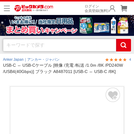
ログイン
会員登録(無料)
Anker Japan｜アンカー・ジャパン
4
USB-C ⇔ USB-Cケーブル [映像 /充電 /転送 /1.0m /8K /PD240W
/USB4(40Gbps)] ブラック A8487011 [USB-C ⇔ USB-C /8K]