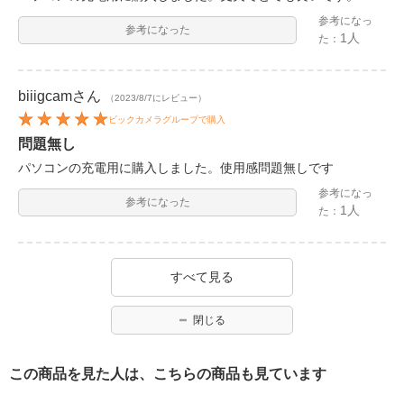
参考になっ
参考になった
1人
た：
biiigcam
さん
（2023/8/7にレビュー）
ビックカメラグループで購入
問題無し
パソコンの充電用に購入しました。使用感問題無しです
参考になっ
参考になった
1人
た：
すべて見る
閉じる
この商品を見た人は、こちらの商品も見ています