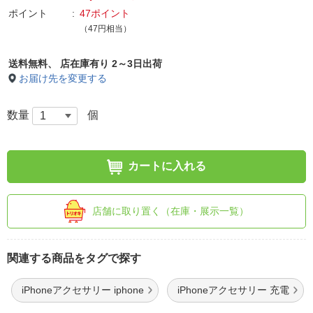
ポイント
47ポイント
（47円相当）
送料無料、
店在庫有り 2～3日出荷
お届け先を変更する
数量
個
カートに入れる
店舗に取り置く（在庫・展示一覧）
関連する商品をタグで探す
iPhoneアクセサリー iphone
iPhoneアクセサリー 充電