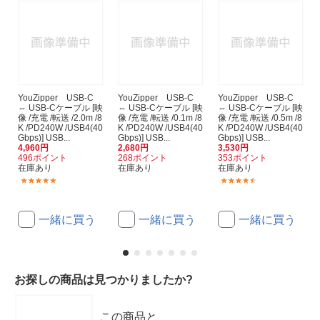
YouZipper USB-C
YouZipper USB-C
YouZipper USB-C
⇔ USB-Cケーブル [映
⇔ USB-Cケーブル [映
⇔ USB-Cケーブル [映
像 /充電 /転送 /2.0m /8
像 /充電 /転送 /0.1m /8
像 /充電 /転送 /0.5m /8
K /PD240W /USB4(40
K /PD240W /USB4(40
K /PD240W /USB4(40
Gbps)] USB...
Gbps)] USB...
Gbps)] USB...
4,960円
2,680円
3,530円
496ポイント
268ポイント
353ポイント
在庫あり
在庫あり
在庫あり
(2)
(2)
一緒に買う
一緒に買う
一緒に買う
お探しの商品は見つかりましたか?
この商品と