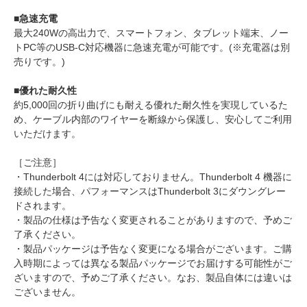
■急速充電
最大240Wの高出力で、スマートフォン、タブレット端末、ノー
トPC等のUSB-C対応機器に急速充電が可能です。(※充電器は別
売りです。)
■優れた耐久性
約5,000回の折り曲げにも耐える優れた耐久性を実現しているた
め、ケーブル内部のワイヤーを断線から保護し、安心してご利用
いただけます。
［ご注意］
・Thunderbolt 4には対応しておりません。Thunderbolt 4 機器に
接続した場合、パフォーマンスはThunderbolt 3にダウングレー
ドされます。
・製品の仕様は予告なく変更されることがありますので、予めご
了承ください。
・製品パッケージは予告なく変更になる場合がございます。ご購
入時期によっては異なる製品パッケージでお届けする可能性がご
ざいますので、予めご了承ください。なお、製品自体には違いは
ございません。