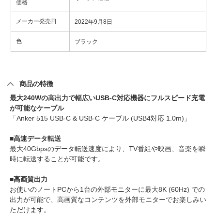
価格
メーカー発売日
2022年9月8日
色
ブラック
商品の特徴
最大240Wの高出力で幅広いUSB-C対応機器にフルスピード充電
が可能なケーブル
「Anker 515 USB-C & USB-C ケーブル (USB4対応 1.0m)」
■高速データ転送
最大40Gbpsのデータ転送速度により、TV番組や映画、音楽を瞬
時に転送することが可能です。
■高画質出力
お使いのノートPCから1台の外部モニターに最大8K (60Hz) での
出力が可能で、高画質なコンテンツを外部モニターでお楽しみい
ただけます。