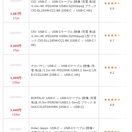
CIO
USB-C ⇔ USB-Cケーブル [映像 /充電 /転送
/1.0m /4K /PD240W /USB4.0(20Gbps)] ブラック
4.6
CIO-SL240W-CC1-BK [USB-C ⇔ USB-C /4K]
1,687円
17pt
CIO
USB-C ⇔ USB-Cケーブル [映像 /充電 /転送
/1.0m /4K /PD240W /USB4.0(20Gbps)] L型 ブラ
ック CIO-SLL240W-CC1-BK [USB-C ⇔ USB-C /
4.7
4K]
2,420円
25pt
ナカバヤシ
USB-C ⇔ USB-Cケーブル [映像 /充
電 /転送 /1.2m /4K /PD100W /USB3.2 Gen1] US
4.2
B-CCD12/BK [USB-C ⇔ USB-C /4K]
1,355円
136pt
BUFFALO
USB-C ⇔ USB-Cケーブル [映像 /充電
/転送 /0.5m /PD60W /USB3.1 Gen2] ブラック B
4.8
SUCC312P3A05BK [USB-C ⇔ USB-C]
1,440円
144pt
Anker Japan
USB-C ⇔ USB-Cケーブル [映像 /