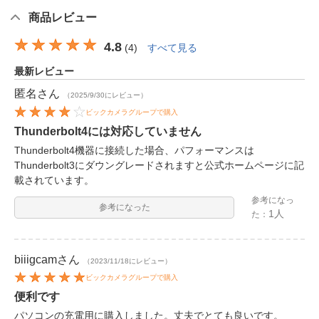
商品レビュー
4.8
(
4
)
すべて見る
最新レビュー
匿名
さん
（2025/9/30にレビュー）
ビックカメラグループで購入
Thunderbolt4には対応していません
Thunderbolt4機器に接続した場合、パフォーマンスは
Thunderbolt3にダウングレードされますと公式ホームページに記
載されています。
参考になっ
参考になった
1人
た：
biiigcam
さん
（2023/11/18にレビュー）
ビックカメラグループで購入
便利です
パソコンの充電用に購入しました。丈夫でとても良いです。