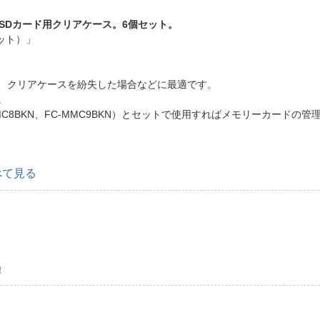
oSDカード用クリアケース。6個セット。
ット）」
、クリアケースを紛失した場合などに最適です。
。
C8BKN、FC-MMC9BKN）とセットで使用すればメモリーカードの
べて見る
！