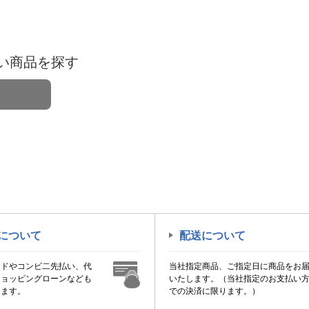
い商品を探す
について
配送について
ードやコンビ二先払い、代
当社指定商品、ご指定日に商品をお
ショッピングローンなども
いたします。（当社指定のお支払い
けます。
での決済に限ります。）