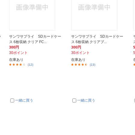
ラ
サンワサプライ SDカードケー
サンワサプライ SDカードケー
ス 6枚収納 クリア FC...
ス 6枚収納 クリアブ...
300円
300円
30ポイント
30ポイント
在庫あり
在庫あり
(12)
(13)
一緒に買う
一緒に買う