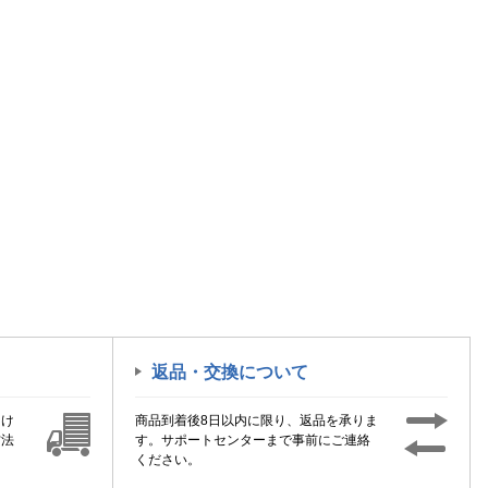
返品・交換について
届け
商品到着後8日以内に限り、返品を承りま
方法
す。サポートセンターまで事前にご連絡
ください。