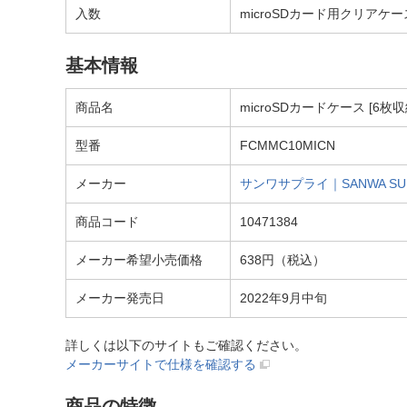
入数
microSDカード用クリアケー
基本情報
商品名
microSDカードケース [6枚収
型番
FCMMC10MICN
メーカー
サンワサプライ｜SANWA SU
商品コード
10471384
メーカー希望小売価格
638円（税込）
メーカー発売日
2022年9月中旬
詳しくは以下のサイトもご確認ください。
メーカーサイトで仕様を確認する
商品の特徴