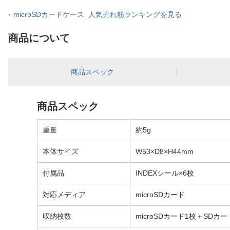
microSDカードケース 人気売れ筋ランキングを見る
商品について
商品スペック
商品スペック
重量
約5g
本体サイズ
W53×D8×H44mm
付属品
INDEXシール×6枚
対応メディア
microSDカード
収納枚数
microSDカード1枚＋SD