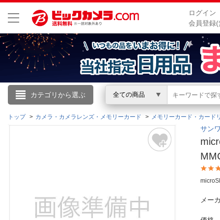
ログイン
会員登録(
こんにちは
カテゴリから選ぶ
全ての商品
ログイン
トップ
カメラ・カメラレンズ・メモリーカード
メモリーカード・カード
サンワ
mi
新規会員登録
MM
会員メニュー
micr
お買いもの履歴
メーカ
閲覧履歴