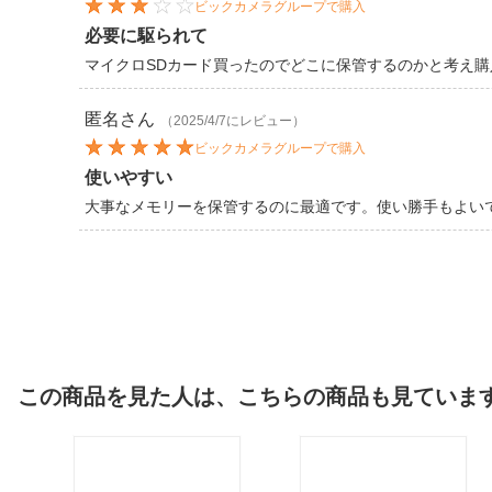
ビックカメラグループで購入
必要に駆られて
マイクロSDカード買ったのでどこに保管するのかと考え
匿名
さん
（2025/4/7にレビュー）
ビックカメラグループで購入
使いやすい
大事なメモリーを保管するのに最適です。使い勝手もよい
この商品を見た人は、こちらの商品も見ていま