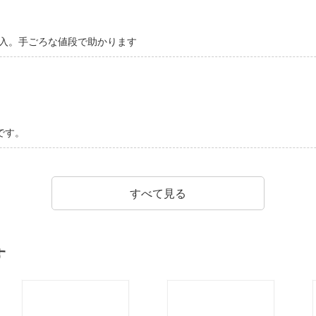
購入。手ごろな値段で助かります
です。
すべて見る
す