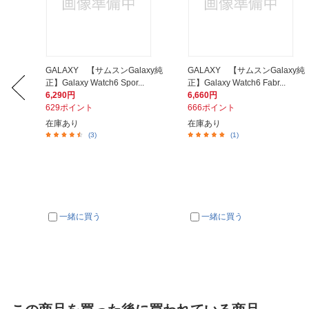
axy純
GALAXY 【サムスンGalaxy純
GALAXY 【サムスンGalaxy純
正】Galaxy Watch6 Spor...
正】Galaxy Watch6 Fabr...
6,290円
6,660円
629ポイント
666ポイント
在庫あり
在庫あり
(3)
(1)
一緒に買う
一緒に買う