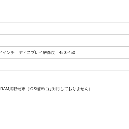
）1.4インチ ディスプレイ解像度：450×450
B以上のRAM搭載端末（iOS端末には対応しておりません）