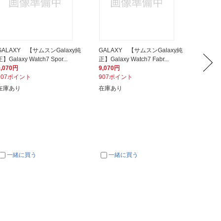
GALAXY 【サムスンGalaxy純
GALAXY 【サムスンGalaxy純
GALA
正】Galaxy Watch7 Spor...
正】Galaxy Watch7 Fabr...
正】Galax
9,070円
9,070円
5,770
907ポイント
907ポイント
577ポ
在庫あり
在庫あり
在庫あ
一緒に買う
一緒に買う
一