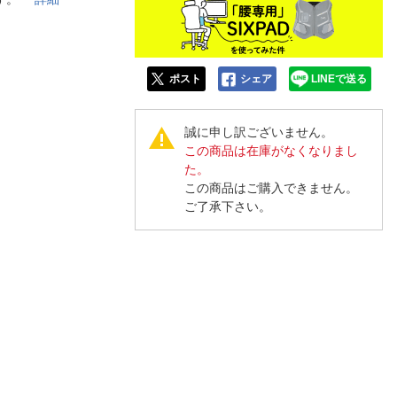
人窓口
R情報
ポスト
シェア
LINEで送る
誠に申し訳ございません。
nglish / 中文
この商品は在庫がなくなりまし
た。
この商品はご購入できません。
ご了承下さい。