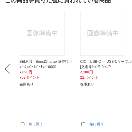
この商品を買った後に買われている商品
Band交
BELKIN BoostCharge 薄型ﾏｸﾞﾈ
CIO USB-C ⇔ USB-Cケーブル
ｯﾄ式ﾓﾊﾞｲﾙﾊﾞｯﾃﾘｰ10000...
[充電 /転送 /1.0m /P...
7,690円
2,180円
769ポイント
22ポイント
在庫あり
在庫あり
一緒に買う
一緒に買う