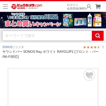
ログイン
会員登録(無料)
SONOS｜ソノス
7
サウンドバー SONOS Ray ホワイト RAYG1JP1 [フロント・バー
/Wi-Fi対応]