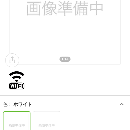
1/14
色
：
ホワイト