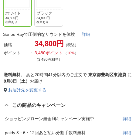
ホワイト
ブラック
34,800円
34,800円
在庫あり
在庫あり
Sonos Rayで圧倒的なサウンドを体験
詳細
34,800円
価格
（税込）
ポイント
3,480ポイント
（
10%
）
（3,480円相当）
送料無料、
あと
20時間41分以内
のご注文で
東京都豊島区東池袋
に
8月8日（土）
お届け
お届け先を変更する
この商品のキャンペーン
ショッピングローン無金利キャンペーン実施中
詳細
paidy 3・6・12回あと払い分割手数料無料
詳細