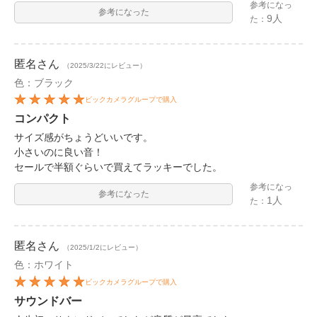
参考になっ
参考になった
9人
た：
匿名
さん
（2025/3/22にレビュー）
色：ブラック
ビックカメラグループで購入
コンパクト
サイズ感がちょうどいいです。
小さいのに良い音！
セールで半額ぐらいで買えてラッキーでした。
参考になっ
参考になった
1人
た：
匿名
さん
（2025/1/2にレビュー）
色：ホワイト
ビックカメラグループで購入
サウンドバー