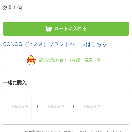
数量
個
1
カートに入れる
SONOS（ソノス）ブランドページはこちら
店舗に取り置く（在庫・展示一覧）
一緒に購入