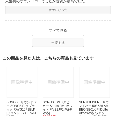
人生初のサウンドバーでしたが音質が最高でした
参考になった
すべて見る
閉じる
この商品を見た人は、こちらの商品も見ています
SONOS サウンドバ
SONOS WiFiスピー
SENNHEISER サウ
ー SONOS Ray ブラ
カー Sonos Five ホワ
ンドバー 508686 AM
ック RAYG1JP1BLK
イト FIVE1JP1 [Wi-Fi
BEO SB01-JP [Dolby
[フロント・バー /Wi-F
対応]
Atmos対応 /フロン