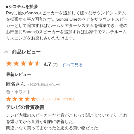
■システムを拡張
Rayに他のSonosスピーカーを追加して様々なサウンドシステム
を拡張する事が可能です。Sonos Oneのペアをサラウンドスピー
カーとして追加すればホームシアターシステムを構築でき、他の
お部屋にSonosのスピーカーを追加すればお家中でマルチルーム
リスニングをお楽しみいただけます。
商品レビュー
4.7
(
7
)
すべて見る
最新レビュー
匿名
さん
（2025/3/28にレビュー）
色：ホワイト
ビックカメラグループで購入
テレビの音質改善
テレビ内蔵のスピーカーだと音がこもって聞こえていたが、これ
を繋げてから音質が劇的に改善した。
間違いなく買ってよかったと思える買い物だった