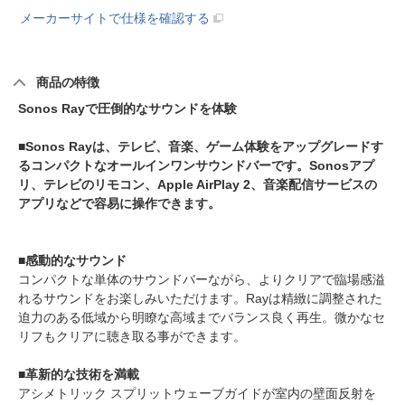
メーカーサイトで仕様を確認する
商品の特徴
Sonos Rayで圧倒的なサウンドを体験
■Sonos Rayは、テレビ、音楽、ゲーム体験をアップグレードす
るコンパクトなオールインワンサウンドバーです。Sonosアプ
リ、テレビのリモコン、Apple AirPlay 2、音楽配信サービスの
アプリなどで容易に操作できます。
■感動的なサウンド
コンパクトな単体のサウンドバーながら、よりクリアで臨場感溢
れるサウンドをお楽しみいただけます。Rayは精緻に調整された
迫力のある低域から明瞭な高域までバランス良く再生。微かなセ
リフもクリアに聴き取る事ができます。
■革新的な技術を満載
アシメトリック スプリットウェーブガイドが室内の壁面反射を