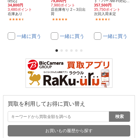
i対応]
79,800円
ト・バー /Wi-Fi対応...
34,800円
7,980ポイント
357,500円
3,480ポイント
店在庫有り 2～3日出
35,750ポイント
在庫あり
荷
次回入荷未定
(7)
(1)
(3)
一緒に買う
一緒に買う
一緒に買う
買取を利用してお得に買い替え
検索
お買いもの履歴から探す