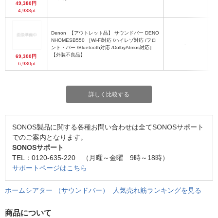
49,380円
4,938pt
Denon
【アウトレット品】 サウンドバー DENO
NHOMESB550 ［Wi-Fi対応 /ハイレゾ対応 /フロ
-
ント・バー /Bluetooth対応 /DolbyAtmos対応］
【外装不良品】
69,300円
6,930pt
詳しく比較する
SONOS製品に関する各種お問い合わせは全てSONOSサポート
でのご案内となります。
SONOSサポート
TEL：0120-635-220 （月曜～金曜 9時～18時）
サポートページはこちら
ホームシアター （サウンドバー） 人気売れ筋ランキングを見る
商品について