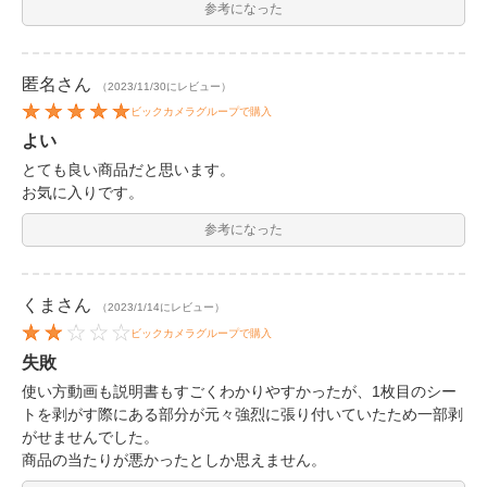
参考になった
匿名
さん
（2023/11/30にレビュー）
ビックカメラグループで購入
よい
とても良い商品だと思います。
お気に入りです。
参考になった
くま
さん
（2023/1/14にレビュー）
ビックカメラグループで購入
失敗
使い方動画も説明書もすごくわかりやすかったが、1枚目のシー
トを剥がす際にある部分が元々強烈に張り付いていたため一部剥
がせませんでした。
商品の当たりが悪かったとしか思えません。