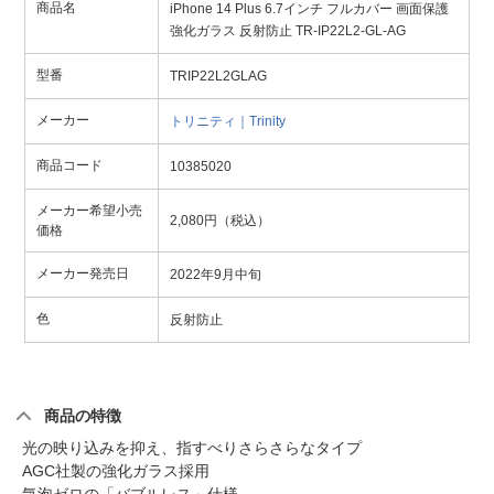
商品名
iPhone 14 Plus 6.7インチ フルカバー 画面保護
強化ガラス 反射防止 TR-IP22L2-GL-AG
型番
TRIP22L2GLAG
メーカー
トリニティ｜Trinity
商品コード
10385020
メーカー希望小売
2,080円（税込）
価格
メーカー発売日
2022年9月中旬
色
反射防止
商品の特徴
光の映り込みを抑え、指すべりさらさらなタイプ
AGC社製の強化ガラス採用