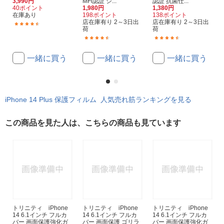
3,990円
MFi認証 シ...
認証 抗菌仕...
40ポイント
1,980円
1,380円
在庫あり
198ポイント
138ポイント
店在庫有り 2～3日出
店在庫有り 2～3日出
(151)
荷
荷
(168)
(305)
一緒に買う
一緒に買う
一緒に買う
iPhone 14 Plus 保護フィルム 人気売れ筋ランキングを見る
この商品を見た人は、こちらの商品も見ています
トリニティ iPhone
トリニティ iPhone
トリニティ iPhone
14 6.1インチ フルカ
14 6.1インチ フルカ
14 6.1インチ フルカ
バー 画面保護強化ガ
バー 画面保護 ゴリラ
バー 画面保護強化ガ