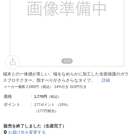
1/14
端末との一体感が美しい、端をなめらかに加工した全面保護のガラ
スプロテクター。指すべりがさらさらなタイプ。
詳細
メーカー価格 2,080円（税込） 14%引き 310円引き
価格
1,770円
（税込）
ポイント
177ポイント
（
10%
）
（177円相当）
販売を終了しました（生産完了）
お届け先を変更する