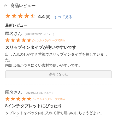
商品レビュー
4.4
(
8
)
すべて見る
最新レビュー
匿名
さん
（2025/12/22にレビュー）
ビックカメラグループで購入
スリップインタイプが使いやすいです
出し入れのしやすさ重視でスリップインタイプを探していまし
た。
内部は傷がつきにくい素材で使いやすいです。
参考になった
匿名
さん
（2025/6/15にレビュー）
ビックカメラグループで購入
8インチタブレットにぴったり
タブレットをバック内に入れて持ち運ぶのにちょうどよい。