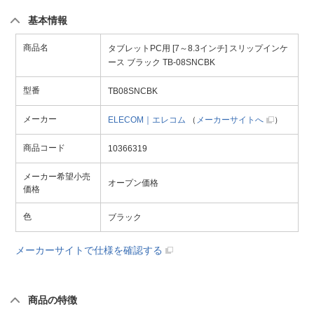
基本情報
商品名
タブレットPC用 [7～8.3インチ] スリップインケ
ース ブラック TB-08SNCBK
型番
TB08SNCBK
メーカー
ELECOM｜エレコム
（
メーカーサイトへ
）
商品コード
10366319
メーカー希望小売
オープン価格
価格
色
ブラック
メーカーサイトで仕様を確認する
商品の特徴