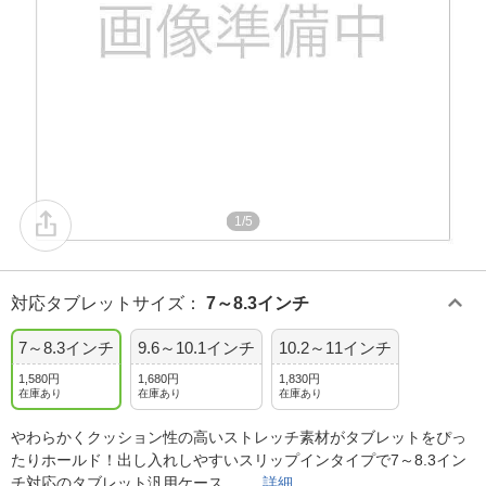
1/5
対応タブレットサイズ
：
7～8.3インチ
7～8.3インチ
9.6～10.1インチ
10.2～11インチ
1,580円
1,680円
1,830円
在庫あり
在庫あり
在庫あり
やわらかくクッション性の高いストレッチ素材がタブレットをぴっ
たりホールド！出し入れしやすいスリップインタイプで7～8.3イン
チ対応のタブレット汎用ケース。
詳細