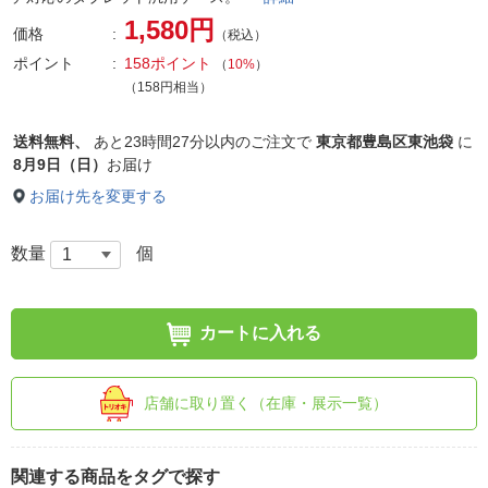
1,580円
価格
（税込）
ポイント
158ポイント
（
10%
）
（158円相当）
送料無料、
あと
23時間27分以内
のご注文で
東京都豊島区東池袋
に
8月9日（日）
お届け
お届け先を変更する
数量
個
カートに入れる
店舗に取り置く（在庫・展示一覧）
関連する商品をタグで探す