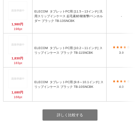
ELECOM
タブレットPC用 [11.5～13インチ] 汎
用スリップインケース 起毛素材/耐衝撃/ペンホル
-
ダー ブラック TB-13SNCBK
1,980円
198pt
ELECOM
タブレットPC用 [10.2～11インチ] ス
リップインケース ブラック TB-11SNCBK
3.9
1,830円
183pt
ELECOM
タブレットPC用 [9.6～10.1インチ] ス
リップインケース ブラック TB-10SNCBK
4.0
1,680円
168pt
詳しく比較する