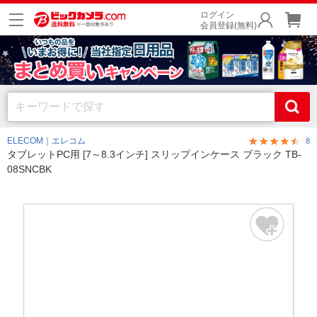
ログイン
会員登録(無料)
ELECOM｜エレコム
8
タブレットPC用 [7～8.3インチ] スリップインケース ブラック TB-
08SNCBK