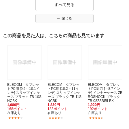
すべて見る
閉じる
この商品を見た人は、こちらの商品も見ています
ELECOM タブレッ
ELECOM タブレッ
ELECOM タブレッ
トPC用 [9.6～10.1イ
トPC用 [10.2～11イ
トPC対応 [～8.7イン
ンチ] スリップインケ
ンチ] スリップインケ
チ] インナーケース ZE
ース ブラック TB-10S
ース ブラック TB-11S
ROSHOCK ブラック
NCBK
NCBK
TB-08ZSBIBLBK
1,680円
1,830円
1,920円
168ポイント
183ポイント
192ポイント
在庫あり
在庫あり
在庫あり
(8)
(9)
(2)