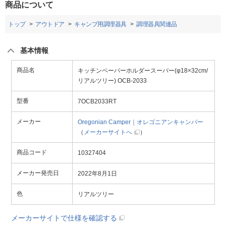
商品について
トップ
アウトドア
キャンプ用調理器具
調理器具関連品
基本情報
商品名
キッチンペーパーホルダースーパー(φ18×32cm/
リアルツリー) OCB-2033
型番
7OCB2033RT
メーカー
Oregonian Camper｜オレゴニアンキャンパー
（
メーカーサイトへ
）
商品コード
10327404
メーカー発売日
2022年8月1日
色
リアルツリー
メーカーサイトで仕様を確認する