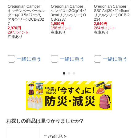
Oregonian Camper
Oregonian Camper
Oregonian Camper
キッチンペーパーホル
シングスtoGO(φ14×2
SSC A4(30×21×5cm/
ダー(φ13.5×27cm/リ
3cm/リアルツリー) O
リアルツリー) OCB-2
アルツリー) OCB-202
CB-2237
234
7
1,980円
2,640円
2,970円
198ポイント
264ポイント
297ポイント
在庫あり
在庫あり
在庫あり
一緒に買う
一緒に買う
一緒に買う
お探しの商品は見つかりましたか?
この商品と