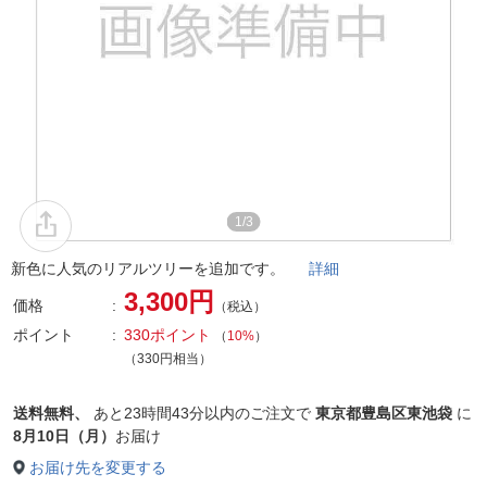
1/3
新色に人気のリアルツリーを追加です。
詳細
3,300円
価格
（税込）
ポイント
330ポイント
（
10%
）
（330円相当）
送料無料、
あと
23時間43分以内
のご注文で
東京都豊島区東池袋
に
8月10日（月）
お届け
お届け先を変更する