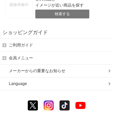
イメージが近い商品を探す
検索する
ショッピングガイド
ご利用ガイド
会員メニュー
メーカーからの重要なお知らせ
Language