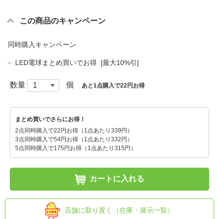
この商品のキャンペーン
同時購入キャンペーン
LED電球まとめ買いでお得 [最大10%引]
数量
個
あと1点購入で22円お得
まとめ買いでさらにお得！
2点同時購入で22円お得（1点あたり339円）
3点同時購入で54円お得（1点あたり332円）
5点同時購入で175円お得（1点あたり315円）
カートに入れる
店舗に取り置く（在庫・展示一覧）