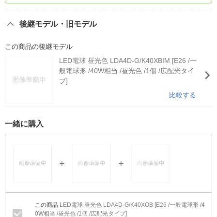
後継モデル・旧モデル
この商品の後継モデル
LED電球 昼光色 LDA4D-G/K40XBIM [E26 /一
般電球形 /40W相当 /昼光色 /1個 /広配光タイ
プ]
比較する
一緒に購入
LED電球 昼光色 LDA4D-G/K40XOB [E26 /一般電球形 /4
0W相当 /昼光色 /1個 /広配光タイプ]