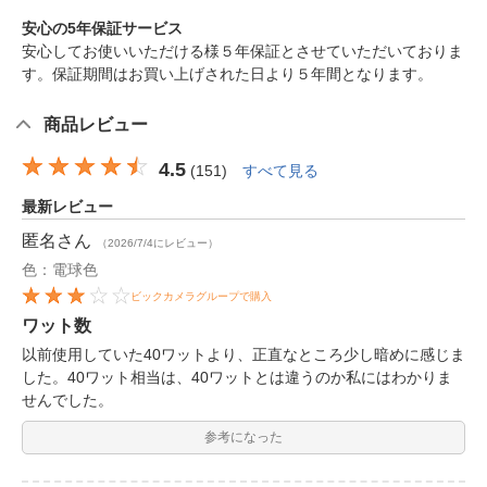
安心の5年保証サービス
安心してお使いいただける様５年保証とさせていただいておりま
す。保証期間はお買い上げされた日より５年間となります。
商品レビュー
4.5
(
151
)
すべて見る
最新レビュー
匿名
さん
（2026/7/4にレビュー）
色：電球色
ビックカメラグループで購入
ワット数
以前使用していた40ワットより、正直なところ少し暗めに感じま
した。40ワット相当は、40ワットとは違うのか私にはわかりま
せんでした。
参考になった