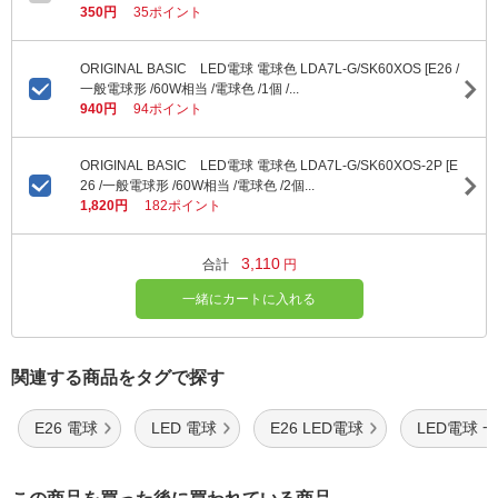
350円
35ポイント
ORIGINAL BASIC LED電球 電球色 LDA7L-G/SK60XOS [E26 /
一般電球形 /60W相当 /電球色 /1個 /...
940円
94ポイント
ORIGINAL BASIC LED電球 電球色 LDA7L-G/SK60XOS-2P [E
26 /一般電球形 /60W相当 /電球色 /2個...
1,820円
182ポイント
3,110
合計
円
一緒にカートに入れる
関連する商品をタグで探す
E26 電球
LED 電球
E26 LED電球
LED電球 