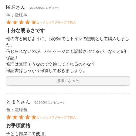
匿名
さん
（2026/6/2にレビュー）
色：電球色
ビックカメラグループで購入
十分な明るさです
他の方と同じように、我が家でもトイレの照明として購入しまし
た。
信じられないのが、パッケージにも記載されてるが、なんと5年
保証！
修理は無理そうなので交換してくれるのかな？
保証書はしっかり保管しておきましょう。
参考になった
とまと
さん
（2026/5/6にレビュー）
色：電球色
ビックカメラグループで購入
お手頃価格
子ども部屋にて使用。