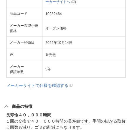
ーカーサイトへ
）
商品コード
10282464
メーカー希望小売
オープン価格
価格
メーカー発売日
2022年10月14日
色
昼光色
メーカー
5年
保証年数
メーカーサイトで仕様を確認する
商品の特徴
長寿命４０，０００時間
１回の交換で４０，０００時間の長寿命です。手間の掛かる取替
え回数も減り、ゴミの削減にもなります。