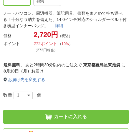
日出荷
ノートパソコン、周辺機器、筆記用具、書類をまとめて持ち運べ
る！十分な収納力を備えた、14.0インチ対応のショルダーベルト付
き横型インナーバッグ。
詳細
2,720円
価格
（税込）
ポイント
272ポイント
（
10%
）
（272円相当）
送料無料、
あと
2時間30分以内
のご注文で
東京都豊島区東池袋
に
8月10日（月）
お届け
お届け先を変更する
数量
個
カートに入れる