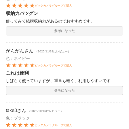
ビックカメラグループで購入
収納力バツグン
使ってみて結構収納力があるのでおすすめです。
参考になった
がんがん
さん
（2025/11/28にレビュー）
色：ネイビー
ビックカメラグループで購入
これは便利
しばらく使っていますが、重量も軽く、利用しやすいです
参考になった
take3
さん
（2025/10/16にレビュー）
色：ブラック
ビックカメラグループで購入