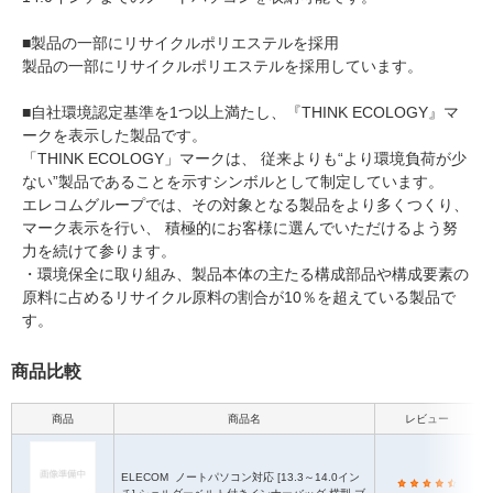
■製品の一部にリサイクルポリエステルを採用
製品の一部にリサイクルポリエステルを採用しています。
■自社環境認定基準を1つ以上満たし、『THINK ECOLOGY』マ
ークを表示した製品です。
「THINK ECOLOGY」マークは、 従来よりも“より環境負荷が少
ない”製品であることを示すシンボルとして制定しています。
エレコムグループでは、その対象となる製品をより多くつくり、
マーク表示を行い、 積極的にお客様に選んでいただけるよう努
力を続けて参ります。
・環境保全に取り組み、製品本体の主たる構成部品や構成要素の
原料に占めるリサイクル原料の割合が10％を超えている製品で
す。
商品比較
商品
商品名
レビュー
ELECOM
ノートパソコン対応 [13.3～14.0イン