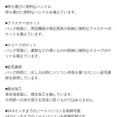
■持ち運びに便利なハンドル
持ち運びに便利なハンドルを備えています。
■ファスナーポケット
バッグ前面に、周辺機器や筆記用具の収納に便利なファスナーポ
ケットを備えています。
■スリーブポケット
バッグ背面に、書類などの薄いものの収納に便利なスリーブポケ
ットを備えています。
■起毛素材
バッグ内部に、出し入れ時にパソコン本体を傷つけにくい起毛素
材を採用しています。
■撥水加工
表生地表面に、撥水加工を施しています。
※内部への水の浸入を完全に防ぐものではありません。
■14.0インチまでのノートパソコンを収納可能
14.0インチまでのノートパソコンを収納可能です。