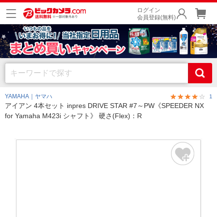
ログイン
会員登録(無料)
YAMAHA｜ヤマハ
1
アイアン 4本セット inpres DRIVE STAR #7～PW《SPEEDER NX
for Yamaha M423i シャフト》 硬さ(Flex)：R