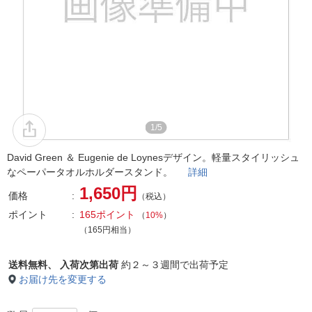
1/5
David Green ＆ Eugenie de Loynesデザイン。軽量スタイリッシュ
なペーパータオルホルダースタンド。
詳細
1,650円
価格
（税込）
ポイント
165ポイント
（
10%
）
（165円相当）
送料無料、
入荷次第出荷
約２～３週間で出荷予定
お届け先を変更する