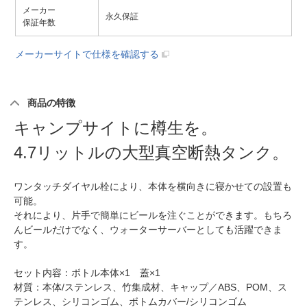
メーカー
永久保証
保証年数
メーカーサイトで仕様を確認する
商品の特徴
キャンプサイトに樽生を。
4.7リットルの大型真空断熱タンク。
ワンタッチダイヤル栓により、本体を横向きに寝かせての設置も
可能。
それにより、片手で簡単にビールを注ぐことができます。もちろ
んビールだけでなく、ウォーターサーバーとしても活躍できま
す。
セット内容：ボトル本体×1 蓋×1
材質：本体/ステンレス、竹集成材、キャップ／ABS、POM、ス
テンレス、シリコンゴム、ボトムカバー/シリコンゴム