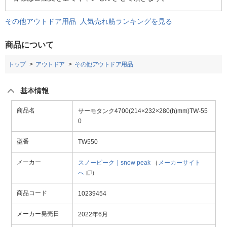
その他アウトドア用品 人気売れ筋ランキングを見る
商品について
トップ
アウトドア
その他アウトドア用品
基本情報
商品名
サーモタンク4700(214×232×280(h)mm)TW-55
0
型番
TW550
メーカー
スノーピーク｜snow peak
（
メーカーサイト
へ
）
商品コード
10239454
メーカー発売日
2022年6月