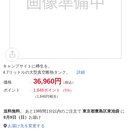
キャンプサイトに樽生を。
4.7リットルの大型真空断熱タンク。
詳細
36,960円
価格
（税込）
ポイント
1,848ポイント
（
5%
）
（1,848円相当）
送料無料、
あと
19時間1分以内
のご注文で
東京都豊島区東池袋
に
8月9日（日）
お届け
お届け先を変更する