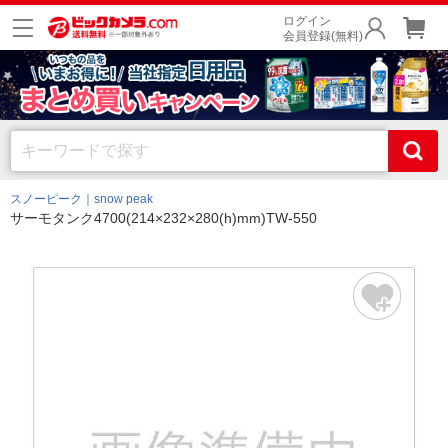
ログイン
会員登録(無料)
スノーピーク｜snow peak
サーモタンク4700(214×232×280(h)mm)TW-550