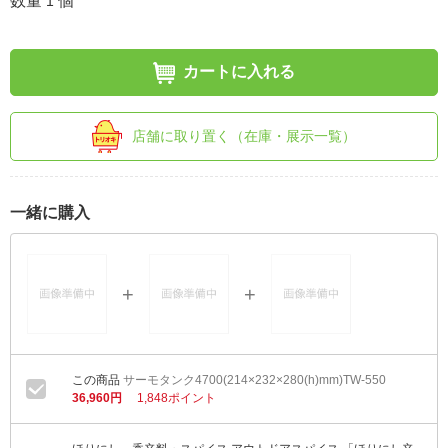
数量
個
1
カートに入れる
店舗に取り置く（在庫・展示一覧）
一緒に購入
サーモタンク4700(214×232×280(h)mm)TW-550
36,960円
1,848ポイント