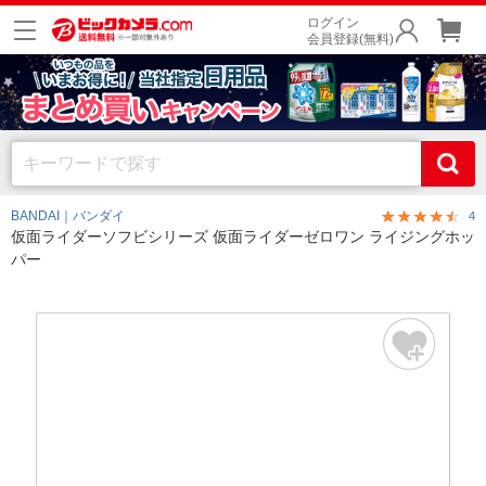
ログイン
会員登録(無料)
BANDAI｜バンダイ
4
仮面ライダーソフビシリーズ 仮面ライダーゼロワン ライジングホッ
パー