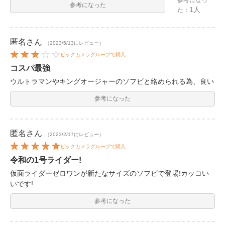
参考になった
1人
た：
匿名
さん
（2023/5/13にレビュー）
ビックカメラグループで購入
コスパ最強
ウルトラマンやキングオージャーのソフビと絡められる為、良い
参考になった
匿名
さん
（2023/2/17にレビュー）
ビックカメラグループで購入
令和の1号ライダー!
仮面ライダーゼロワンが新たなサイズのソフビで登場!カッコい
いです!
参考になった