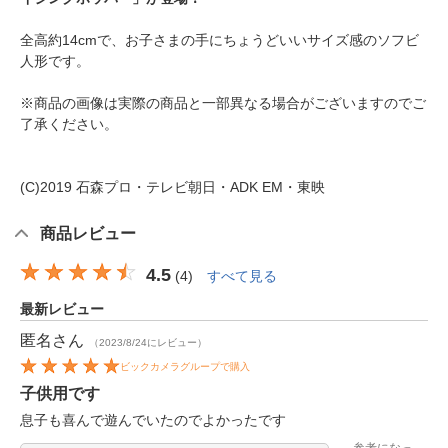
全高約14cmで、お子さまの手にちょうどいいサイズ感のソフビ
人形です。
※商品の画像は実際の商品と一部異なる場合がございますのでご
了承ください。
(C)2019 石森プロ・テレビ朝日・ADK EM・東映
商品レビュー
4.5
(
4
)
すべて見る
最新レビュー
匿名
さん
（2023/8/24にレビュー）
ビックカメラグループで購入
子供用です
息子も喜んで遊んでいたのでよかったです
参考になっ