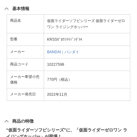
基本情報
商品名
仮面ライダーソフビシリーズ 仮面ライダーゼロ
ワン ライジングホッパー
型番
KRSSｾﾞﾛﾜﾝﾗｲｼﾞﾝｸﾞH
メーカー
BANDAI｜バンダイ
商品コード
10227598
メーカー希望小売
770円（税込）
価格
メーカー発売日
2022年11月
商品の特徴
“仮面ライダーソフビシリーズ”に、「仮面ライダーゼロワン ラ
イジングホッパー」が登場！