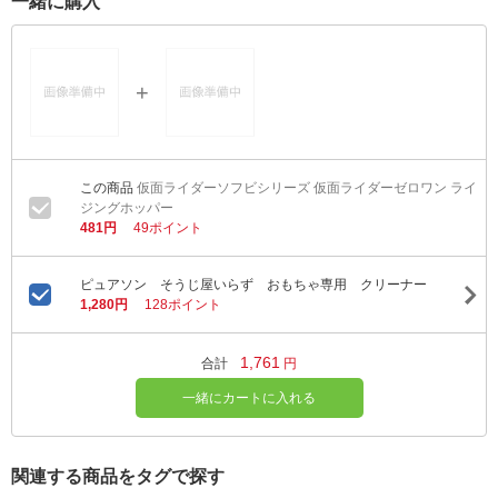
一緒に購入
仮面ライダーソフビシリーズ 仮面ライダーゼロワン ライ
ジングホッパー
481円
49ポイント
ピュアソン そうじ屋いらず おもちゃ専用 クリーナー
1,280円
128ポイント
1,761
合計
円
一緒にカートに入れる
関連する商品をタグで探す