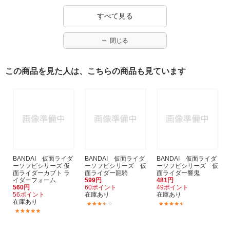
すべて見る
閉じる
この商品を見た人は、こちらの商品も見ています
BANDAI 仮面ライダ
BANDAI 仮面ライダ
BANDAI 仮面ライダ
ーソフビシリーズ 仮
ーソフビシリーズ 仮
ーソフビシリーズ 仮
面ライダーカブト ラ
面ライダー龍騎
面ライダー響鬼
イダーフォーム
599円
481円
560円
60ポイント
49ポイント
56ポイント
在庫あり
在庫あり
在庫あり
(3)
(2)
(4)