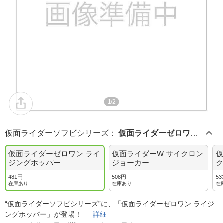
1/2
仮面ライダーソフビシリーズ
：
仮面ライダーゼロワン
ライジングホッパー
仮面ライダーゼロワン ライ
仮面ライダーW サイクロン
仮
ジングホッパー
ジョーカー
ク
481円
508円
53
在庫あり
在庫あり
在
“仮面ライダーソフビシリーズ”に、「仮面ライダーゼロワン ライジ
ングホッパー」が登場！
詳細