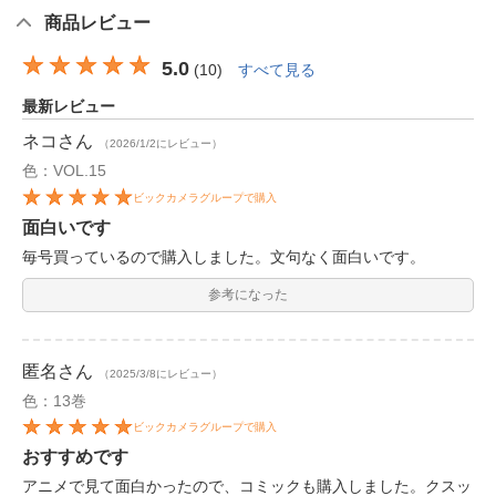
商品レビュー
5.0
(
10
)
すべて見る
最新レビュー
ネコ
さん
（2026/1/2にレビュー）
色：VOL.15
ビックカメラグループで購入
面白いです
毎号買っているので購入しました。文句なく面白いです。
参考になった
匿名
さん
（2025/3/8にレビュー）
色：13巻
ビックカメラグループで購入
おすすめです
アニメで見て面白かったので、コミックも購入しました。クスッ