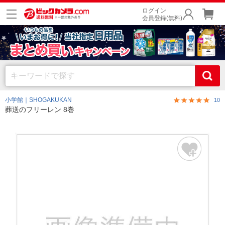
ログイン
会員登録(無料)
小学館｜SHOGAKUKAN
10
葬送のフリーレン 8巻