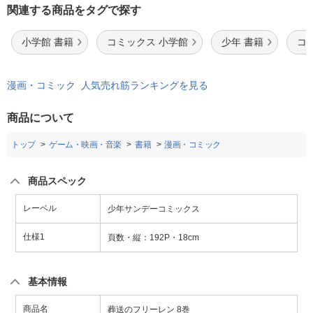
関連する商品をタグで探す
小学館 書籍
コミックス 小学館
少年 書籍
コ
漫画・コミック 人気売れ筋ランキングを見る
商品について
トップ
ゲーム・映画・音楽
書籍
漫画・コミック
商品スペック
レーベル
少年サンデーコミックス
仕様1
頁数・縦：192P・18cm
基本情報
商品名
葬送のフリーレン 8巻