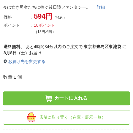
今は亡き勇者たちに捧ぐ後日譚ファンタジー。
詳細
594円
価格
（税込）
ポイント
18ポイント
（18円相当）
送料無料、
あと
4時間34分以内
のご注文で
東京都豊島区東池袋
に
8月8日（土）
お届け
お届け先を変更する
数量
個
1
カートに入れる
店舗に取り置く（在庫・展示一覧）