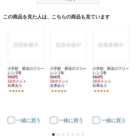
この商品を見た人は、こちらの商品も見ています
小学館 葬送のフリー
小学館 葬送のフリー
小学館 葬送のフリー
レン 9巻
レン 1巻
レン 2巻
594円
594円
594円
18ポイント
18ポイント
18ポイント
在庫あり
在庫あり
在庫あり
(10)
(10)
(10)
一緒に買う
一緒に買う
一緒に買う