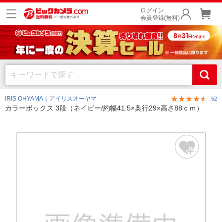
ログイン
会員登録(無料)
IRIS OHYAMA｜アイリスオーヤマ
52
カラーボックス 3段（ネイビー/約幅41.5×奥行29×高さ88ｃｍ）