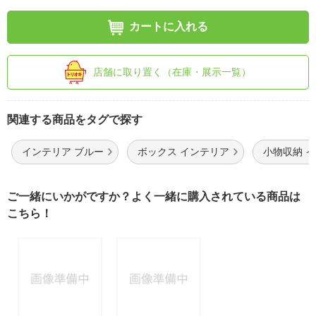
カートに入れる
店舗に取り置く（在庫・展示一覧）
関連する商品をタグで探す
インテリア ブルー
ボックス インテリア
小物収納 
ご一緒にいかがですか？よく一緒に購入されている商品は
こちら！