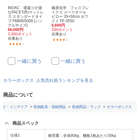
INOAC 寝返りが楽
篠原化学 フォスフレ
なFACET(R)マットレ
イクス スペリオール
ス スタンダードタイ
ピロー 35×50cm ホワ
プ FM8905000 [シン
イト FF-3550
グルサイズ]
6,600円
66,000円
330ポイント
3,300ポイント
在庫あり
在庫あり
(1)
(1)
一緒に買う
一緒に買う
カラーボックス 人気売れ筋ランキングを見る
商品について
ッド・インテリア
収納家具・収納用品
収納用品・ラック
カラーボックス
商品スペック
仕様1
耐荷重：全体80kg、棚板1枚あたり30kg