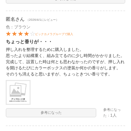
匿名
さん
（2026/4/1にレビュー）
色：ブラウン
ビックカメラグループで購入
ちょっと香りが・・・
押し入れを整理するために購入しました。
思ったより結構重く、組み立てるのに少し時間がかかりました。
完成して、設置した時は何とも思わなかったのですが、押し入れ
を開けるたびにカラーボックスの塗装か何かの香りがします。
そのうち消えると思いますが、ちょっときつい香りです。
参考になっ
参考になった
1人
た：