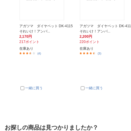
アガツマ ダイヤペット DK-4115
アガツマ ダイヤペット DK-411
それいけ！アンパ...
それいけ！アンパ...
2,170円
2,200円
217ポイント
220ポイント
在庫あり
在庫あり
(4)
(3)
一緒に買う
一緒に買う
お探しの商品は見つかりましたか？