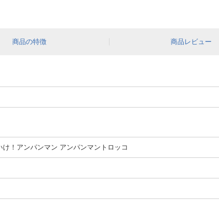
商品の特徴
商品レビュー
それいけ！アンパンマン アンパンマントロッコ