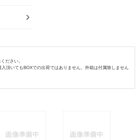
承ください。
購入頂いてもBOXでの出荷ではありません。外箱は付属致しません