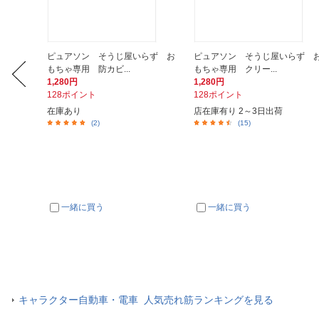
とかげの
ピュアソン そうじ屋いらず お
ピュアソン そうじ屋いらず 
もちゃ専用 防カビ...
もちゃ専用 クリー...
1,280円
1,280円
128ポイント
128ポイント
在庫あり
店在庫有り 2～3日出荷
(2)
(15)
一緒に買う
一緒に買う
キャラクター自動車・電車 人気売れ筋ランキングを見る