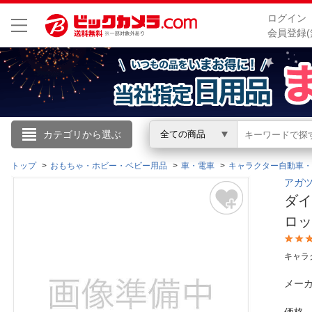
ログイン
会員登録(
こんにちは
カテゴリから選ぶ
全ての商品
ログイン
トップ
おもちゃ・ホビー・ベビー用品
車・電車
キャラクター自動車・
アガツ
ダイ
新規会員登録
ロ
会員メニュー
キャラ
お買いもの履歴
メーカ
閲覧履歴