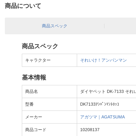
商品について
商品スペック
商品スペック
キャラクター
それいけ！アンパンマン
基本情報
商品名
ダイヤペット DK-7133 
型番
DK7133ｱﾝﾊﾟﾝﾏﾝﾄﾛｯｺ
メーカー
アガツマ｜AGATSUMA
商品コード
10208137