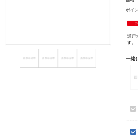
価格
ほしいもの
ポイ
お知らせ
瀬戸
す
一緒