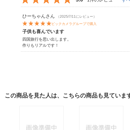
ひーちゃん
さん
（2025/7/11にレビュー）
ビックカメラグループで購入
子供も喜んでいます
四国旅行を思い出します。
作りもリアルです！
この商品を見た人は、こちらの商品も見ていま