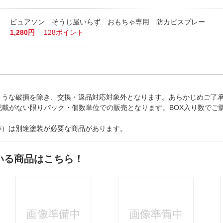
ピュアソン そうじ屋いらず おもちゃ専用 防カビスプレー
1,280円
128ポイント
ような破損を除き、交換・返品対応対象外となります。あらかじめご了
記載がない限りパック・個数単位での販売となります。BOX入り数でご
等）は別途塗装が必要な商品があります。
いる商品はこちら！