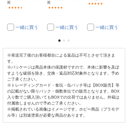
荷
荷
(22)
(15)
(2)
一緒に買う
一緒に買う
一緒に買う
※発送完了後のお客様都合による返品は不可とさせて頂きま
す。
※パッケージは商品本体の保護材ですので、本体に影響を及ぼ
すような破損を除き、交換・返品対応対象外となります。予め
ご了承ください。
※トレーディングカード・食玩・缶バッチ等は【BOX販売】等
の記載がない限りパック・個数単位での販売となります。BOX
入り数でご購入頂いてもBOXでの出荷ではありません。外箱は
付属致しませんので予めご了承ください。
※掲載されている画像はイメージです。ホビー商品（プラモデ
ル等）は別途塗装が必要な商品があります。