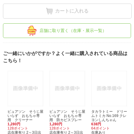
カートに入れる
店舗に取り置く（在庫・展示一覧）
ご一緒にいかがですか？よく一緒に購入されている商品は
こちら！
ピュアソン そうじ屋
ピュアソン そうじ屋
タカラトミー ドリー
いらず おもちゃ専
いらず おもちゃ専
ムトミカ No.169 クレ
用 クリーナー
用 防カビスプレー
ヨンしんちゃん
1,280円
1,280円
638円
128ポイント
128ポイント
64ポイント
店在庫有り 2～3日出
店在庫有り 2～3日出
在庫あり