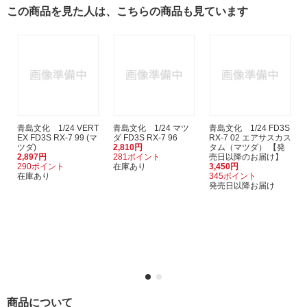
この商品を見た人は、こちらの商品も見ています
青島文化 1/24 VERT
青島文化 1/24 マツ
青島文化 1/24 FD3S
EX FD3S RX-7 99 (マ
ダ FD3S RX-7 96
RX-7 02 エアサスカス
ツダ)
2,810円
タム（マツダ） 【発
2,897円
281ポイント
売日以降のお届け】
290ポイント
在庫あり
3,450円
在庫あり
345ポイント
発売日以降お届け
商品について