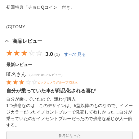
初回特典「チョロQコイン」付き。
(C)TOMY
商品レビュー
3.0
(
1
)
すべて見る
最新レビュー
匿名
さん
（2022/10/3にレビュー）
ビックカメラグループで購入
自分が乗っていた車が商品化される喜び
自分が乗っていたので、迷わず購入
1つ残念なのは、このデザインは、5型以降のものなので、イメー
ジカラーだったイノセントブルーで発売して欲しかったし自分が
乗っていたのがイノセントブルーだったので残念な感じが人一倍
する。
参考になった