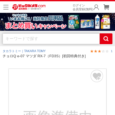
ログイン
会員登録(無料)
タカラトミー｜TAKARA TOMY
1
チョロQ e-07 マツダ RX-7（FD3S）[初回特典付き]