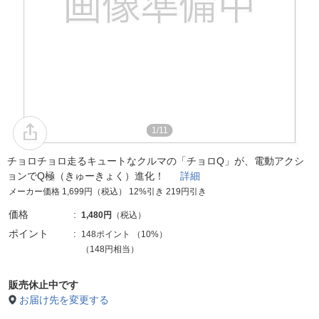
1/11
チョロチョロ走るキュートなクルマの「チョロQ」が、電動アクシ
ョンでQ極（きゅーきょく）進化！
詳細
メーカー価格 1,699円（税込） 12%引き 219円引き
価格
1,480円
（税込）
ポイント
148ポイント
（
10%
）
（148円相当）
販売休止中です
お届け先を変更する