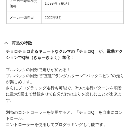
メーカー希望小売
1,699円（税込）
価格
メーカー発売日
2022年8月
商品の特徴
チョロチョロ走るキュートなクルマの「チョロQ」が、電動アク
ションでQ極（きゅーきょく）進化！
プルバックの回数で走りが変わる！
プルバックの回数で“直進”“ランダムターン”“バックスピン”の走り
が楽しめます。
さらにプログラミング走行も可能で、3つの走行パターンを順番
に最大5回まで登録させて自分だけの走りを楽しむことが出来ま
す。
別売のコントローラーを使用すると、「チョロQ」を自由にコン
トロール。
コントローラーを使用してプログラミングも可能です。