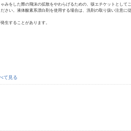
しゃみをした際の飛沫の拡散をやわらげるための、咳エチケットとして
ください。液体酸素系漂白剤を使用する場合は、洗剤の取り扱い注意に
が発生することがあります。
べて見る