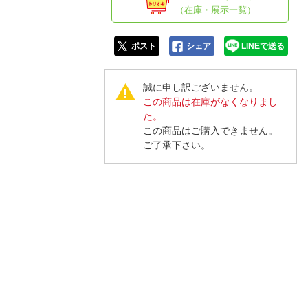
人窓口
（在庫・展示一覧）
R情報
ポスト
シェア
LINEで送る
誠に申し訳ございません。
この商品は在庫がなくなりまし
nglish / 中文
た。
この商品はご購入できません。
ご了承下さい。