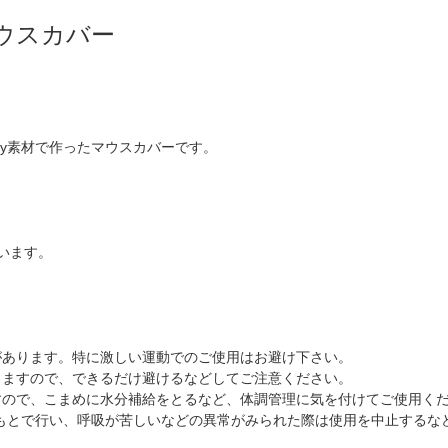
ウスカバー
ay素材で作ったマウスカバーです。
。
います。
があります。特に激しい運動でのご使用はお避け下さい。
りますので、できるだけ避けるなどしてご注意ください。
すので、こまめに水分補給をとるなど、体調管理に気を付けてご使用く
もとで行い、呼吸が苦しいなどの異常がみられた際は使用を中止するな