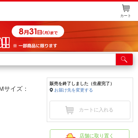
カート
店舗サービス
ット取り置き
イントカードWEB登録
販売を終了しました（生産完了）
Mサイズ：
お届け先を変更する
舗情報・店舗一覧
取り寄せ品入荷状況照会
カートに入れる
店舗に取り置く