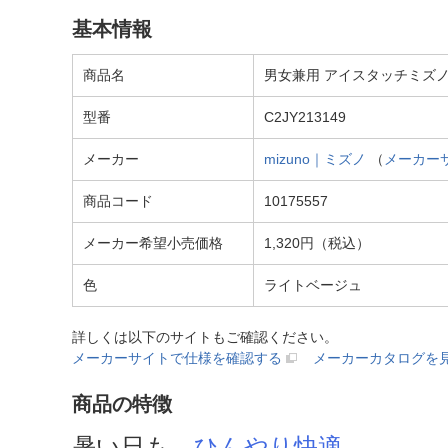
基本情報
商品名
男女兼用 アイスタッチミズノマウ
型番
C2JY213149
メーカー
mizuno｜ミズノ
（
メーカー
商品コード
10175557
メーカー希望小売価格
1,320円（税込）
色
ライトベージュ
詳しくは以下のサイトもご確認ください。
メーカーサイトで仕様を確認する
メーカーカタログを
商品の特徴
暑い日も、
ひんやり快適