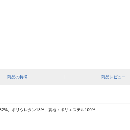
商品の特徴
商品レビュー
2%、ポリウレタン18%、裏地：ポリエステル100%