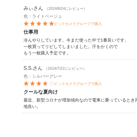
みぃ
さん
（2024/8/24にレビュー）
色：ライトベージュ
ビックカメラグループで購入
仕事用
冷んやりしています。今まだ使った中で1番良いです。
一枚買ってリピしてしまいました。汗をかくので
もう一枚購入予定です。
S.S.
さん
（2024/7/22にレビュー）
色：シルバーグレー
ビックカメラグループで購入
クールな夏向け
最近、新型コロナが増加傾向なので電車に乗っているとき
地良い。