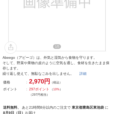
1/5
Abeego（アビーゴ）は、外気と湿気から食物を守ります。
そして、野菜や果物の皮のように空気を通し、食材を生きたまま保
存します。
繰り返し使えて、無駄なごみを出しません。
詳細
2,970円
価格
（税込）
ポイント
297ポイント
（
10%
）
（297円相当）
送料無料、
あと
21時間8分以内
のご注文で
東京都豊島区東池袋
に
8月9日（日）
お届け