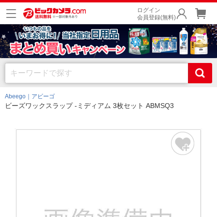
ログイン
会員登録(無料)
Abeego｜アビーゴ
ビーズワックスラップ -ミディアム 3枚セット ABMSQ3