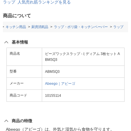
ラップ 人気売れ筋ランキングを見る
商品について
キッチン用品
厨房消耗品
ラップ・ポリ袋・キッチンペーパー
ラップ
基本情報
商品名
ビーズワックスラップ -ミディアム 3枚セット A
BMSQ3
型番
ABMSQ3
メーカー
Abeego｜アビーゴ
商品コード
10155114
商品の特徴
Abeego（アビーゴ）は、外気と湿気から食物を守ります。