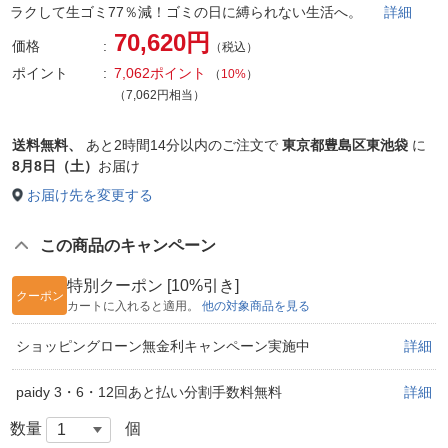
ラクして生ゴミ77％減！ゴミの日に縛られない生活へ。
詳細
70,620円
価格
（税込）
ポイント
7,062ポイント
（
10%
）
（7,062円相当）
送料無料、
あと
2時間14分以内
のご注文で
東京都豊島区東池袋
に
8月8日（土）
お届け
お届け先を変更する
この商品のキャンペーン
特別クーポン [10%引き]
クーポン
カートに入れると適用。
他の対象商品を見る
ショッピングローン無金利キャンペーン実施中
詳細
paidy 3・6・12回あと払い分割手数料無料
詳細
数量
個