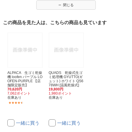
閉じる
この商品を見た人は、こちらの商品も見ています
ALPACA 生ゴミ乾燥
QUADS 乾燥式生ゴ
機 loofen パープル LO
ミ処理機 GYUTTO(ギ
OFEN-PURPLE 【店
ュット) ホワイト QS6
舗限定販売】
78WH [温風乾燥式]
70,620円
19,800円
7,062ポイント
1,980ポイント
在庫あり
在庫あり
(15)
一緒に買う
一緒に買う