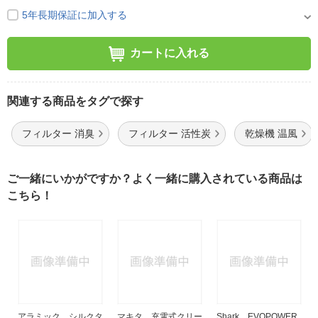
5年長期保証に加入する
カートに入れる
関連する商品をタグで探す
フィルター 消臭
フィルター 活性炭
乾燥機 温風
ご一緒にいかがですか？よく一緒に購入されている商品は
こちら！
アラミック シルクタ
マキタ 充電式クリー
Shark EVOPOWER