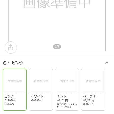
1/7
色
：
ピンク
ピンク
ホワイト
ミント
パープル
70,620円
75,020円
70,620円
70,620円
在庫あり
販売を終了しまし
在庫あり
た（生産完了）