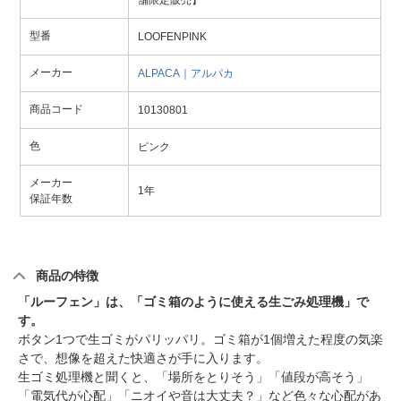
舗限定販売】
型番
LOOFENPINK
メーカー
ALPACA｜アルパカ
商品コード
10130801
色
ピンク
メーカー
1年
保証年数
商品の特徴
「ルーフェン」は、「ゴミ箱のように使える生ごみ処理機」で
す。
ボタン1つで生ゴミがパリッパリ。ゴミ箱が1個増えた程度の気楽
さで、想像を超えた快適さが手に入ります。
生ゴミ処理機と聞くと、「場所をとりそう」「値段が高そう」
「電気代が心配」「ニオイや音は大丈夫？」など色々な心配があ