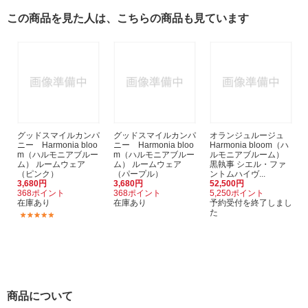
この商品を見た人は、こちらの商品も見ています
グッドスマイルカンパ
グッドスマイルカンパ
オランジュルージュ
ニー Harmonia bloo
ニー Harmonia bloo
Harmonia bloom（ハ
m（ハルモニアブルー
m（ハルモニアブルー
ルモニアブルーム）
ム） ルームウェア
ム） ルームウェア
黒執事 シエル・ファ
（ピンク）
（パープル）
ントムハイヴ...
3,680円
3,680円
52,500円
368ポイント
368ポイント
5,250ポイント
在庫あり
在庫あり
予約受付を終了しまし
た
(1)
商品について