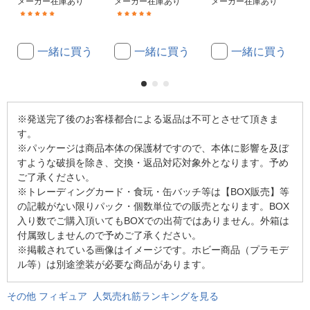
メーカー在庫あり
メーカー在庫あり
メーカー在庫あり
(7)
(1)
一緒に買う
一緒に買う
一緒に買う
※発送完了後のお客様都合による返品は不可とさせて頂きま
す。
※パッケージは商品本体の保護材ですので、本体に影響を及ぼ
すような破損を除き、交換・返品対応対象外となります。予め
ご了承ください。
※トレーディングカード・食玩・缶バッチ等は【BOX販売】等
の記載がない限りパック・個数単位での販売となります。BOX
入り数でご購入頂いてもBOXでの出荷ではありません。外箱は
付属致しませんので予めご了承ください。
※掲載されている画像はイメージです。ホビー商品（プラモデ
ル等）は別途塗装が必要な商品があります。
その他 フィギュア 人気売れ筋ランキングを見る