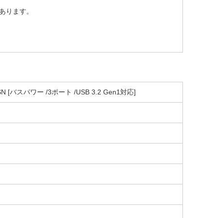
あります。
SN [バスパワー /3ポート /USB 3.2 Gen1対応]