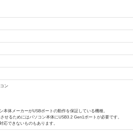
ソコン
コン本体メーカーがUSBポートの動作を保証している機種。
動作させるためにはパソコン本体にUSB3.2 Gen1ポートが必要です。
り対応できないものもあります。