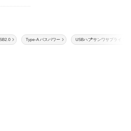
SB2.0
Type-A バスパワー
USBハブ サンワサプライ