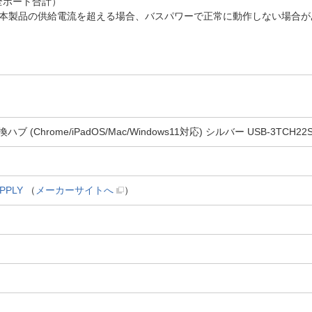
（全ポート合計）
本製品の供給電流を超える場合、バスパワーで正常に動作しない場合が
換ハブ (Chrome/iPadOS/Mac/Windows11対応) シルバー USB-3TCH22
PPLY
（
メーカーサイトへ
）