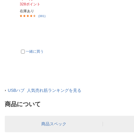
328ポイント
在庫あり
(381)
一緒に買う
USBハブ 人気売れ筋ランキングを見る
商品について
商品スペック