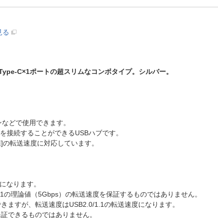
見る
USB Type-C×1ポートの超スリムなコンボタイプ。シルバー。
。
コンなどで使用できます。
B機器を接続することができるUSBハブです。
s）[理論値]の転送速度に対応しています。
値]になります。
 Gen1の理論値（5Gbps）の転送速度を保証するものではありません。
続できますが、転送速度はUSB2.0/1.1の転送速度になります。
保証できるものではありません。