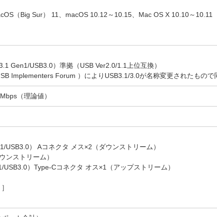
OS（Big Sur） 11、macOS 10.12～10.15、Mac OS X 10.10～10.11
3.1 Gen1/USB3.0）準拠（USB Ver2.0/1.1上位互換）
（USB Implementers Forum ）によりUSB3.1/3.0が名称変更された
1.5Mbps（理論値）
1 Gen1/USB3.0） Aコネクタ メス×2（ダウンストリーム）
（ダウンストリーム）
 Gen1/USB3.0）Type-Cコネクタ オス×1（アップストリーム）
）］