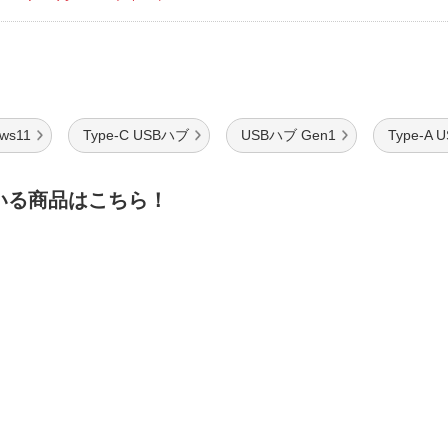
ows11
Type-C USBハブ
USBハブ Gen1
Type-A U
いる商品はこちら！