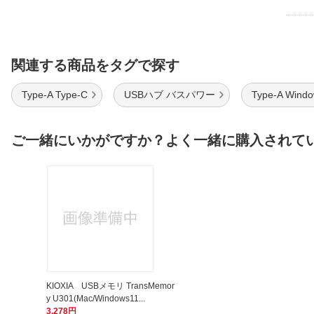
関連する商品をタグで探す
Type-A Type-C
USBハブ バスパワー
Type-A Wind
ご一緒にいかがですか？よく一緒に購入されて
KIOXIA USBメモリ TransMemor
y U301(Mac/Windows11...
3,278円