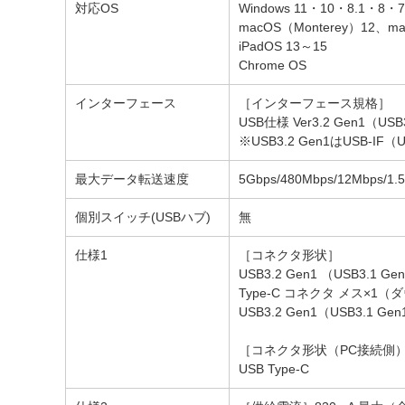
対応OS
Windows 11・10・8.1・8・7
macOS（Monterey）12、mac
iPadOS 13～15
Chrome OS
インターフェース
［インターフェース規格］
USB仕様 Ver3.2 Gen1（USB
※USB3.2 Gen1はUSB-IF
最大データ転送速度
5Gbps/480Mbps/12Mbps/
個別スイッチ(USBハブ)
無
仕様1
［コネクタ形状］
USB3.2 Gen1 （USB3.
Type-C コネクタ メス×1
USB3.2 Gen1（USB3.1
［コネクタ形状（PC接続側
USB Type-C