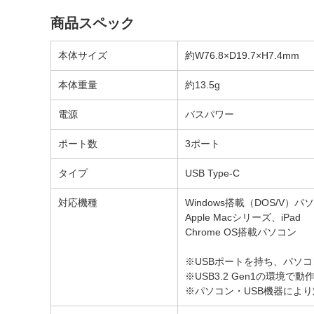
商品スペック
本体サイズ
約W76.8×D19.7×H7.4mm
本体重量
約13.5g
電源
バスパワー
ポート数
3ポート
タイプ
USB Type-C
対応機種
Windows搭載（DOS/V）パ
Apple Macシリーズ、iPad
Chrome OS搭載パソコン
※USBポートを持ち、パソ
※USB3.2 Gen1の環境で
※パソコン・USB機器によ