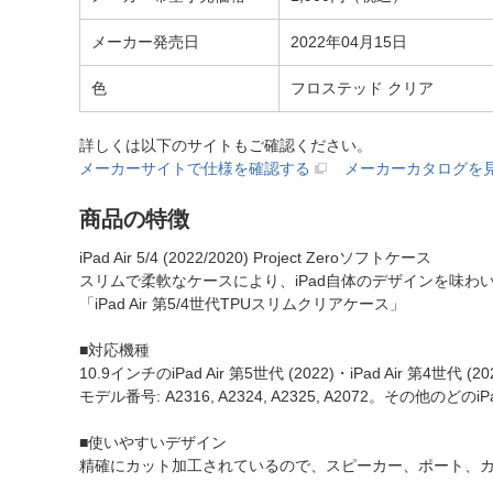
メーカー発売日
2022年04月15日
色
フロステッド クリア
詳しくは以下のサイトもご確認ください。
メーカーサイトで仕様を確認する
メーカーカタログを
商品の特徴
iPad Air 5/4 (2022/2020) Project Zeroソフトケース
スリムで柔軟なケースにより、iPad自体のデザインを味わ
「iPad Air 第5/4世代TPUスリムクリアケース」
■対応機種
10.9インチのiPad Air 第5世代 (2022)・iPad Air 第4世代 
モデル番号: A2316, A2324, A2325, A2072。その他
■使いやすいデザイン
精確にカット加工されているので、スピーカー、ポート、