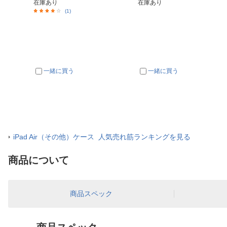
在庫あり
在庫あり
(1)
一緒に買う
一緒に買う
iPad Air（その他）ケース 人気売れ筋ランキングを見る
商品について
商品スペック