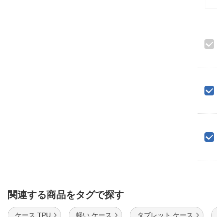
関連する商品をタグで探す
ケース TPU
軽い ケース
タブレット ケース