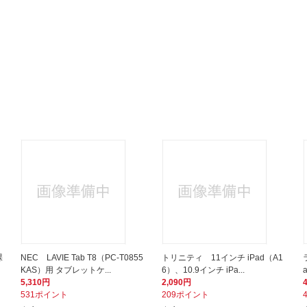
裸
NEC LAVIE Tab T8（PC-T0855
トリニティ 11インチ iPad（A1
KAS）用 タブレットケ...
6）、10.9インチ iPa...
5,310円
2,090円
531ポイント
209ポイント