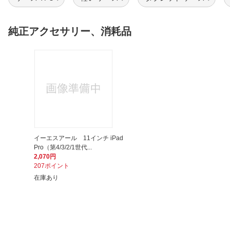
純正アクセサリー、消耗品
イーエスアール 11インチ iPad
Pro（第4/3/2/1世代...
2,070円
207ポイント
在庫あり