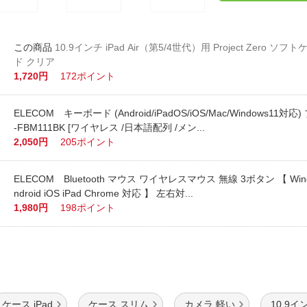
10.9インチ iPad Air（第5/4世代）用 Project Zero 
ド クリア
1,720円
172ポイント
ELECOM キーボード (Android/iPadOS/iOS/Mac/Windows11対応
-FBM111BK [ワイヤレス /日本語配列 /メン...
2,050円
205ポイント
ELECOM Bluetooth マウス ワイヤレスマウス 無線 3ボタン 【 Windo
ndroid iOS iPad Chrome 対応 】 左右対...
1,980円
198ポイント
ケース iPad
ケース スリム
カメラ 軽い
10.9イ