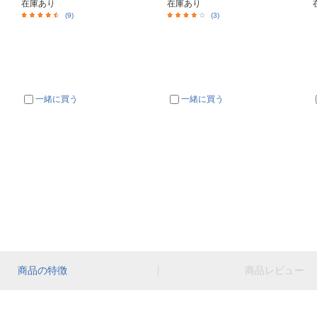
在庫あり
在庫あり
(9)
(3)
一緒に買う
一緒に買う
商品の特徴
商品レビュー