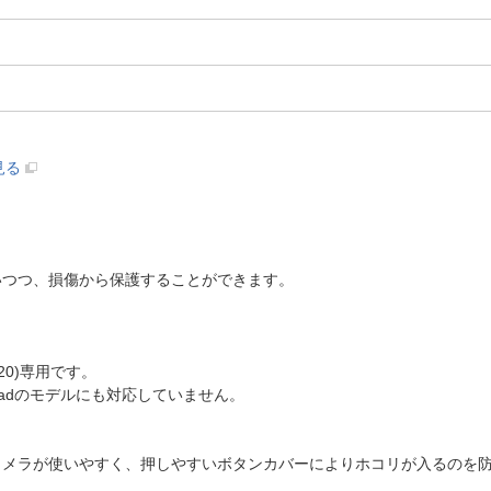
見る
いつつ、損傷から保護することができます。
(2020)専用です。
のどのiPadのモデルにも対応していません。
カメラが使いやすく、押しやすいボタンカバーによりホコリが入るのを