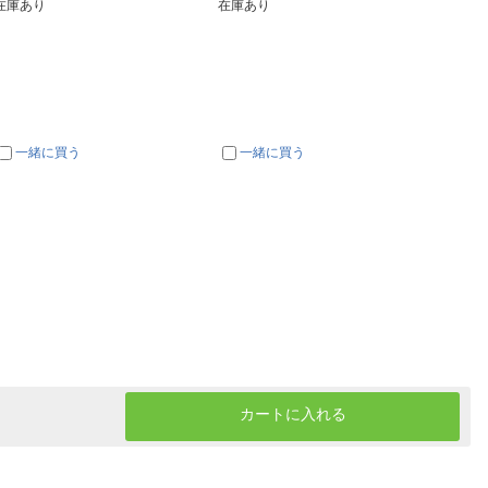
在庫あり
在庫あり
在庫あ
一緒に買う
一緒に買う
一
カートに入れる