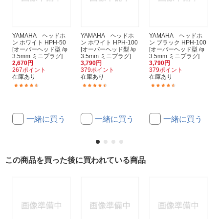
YAMAHA ヘッドホ
YAMAHA ヘッドホ
YAMAHA ヘッドホ
ン ホワイト HPH-50
ン ホワイト HPH-100
ン ブラック HPH-100
[オーバーヘッド型 /φ
[オーバーヘッド型 /φ
[オーバーヘッド型 /φ
3.5mm ミニプラグ]
3.5mm ミニプラグ]
3.5mm ミニプラグ]
2,670円
3,790円
3,790円
267ポイント
379ポイント
379ポイント
在庫あり
在庫あり
在庫あり
(96)
(50)
(50)
一緒に買う
一緒に買う
一緒に買う
この商品を買った後に買われている商品