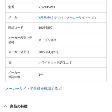
型番
YDP145WH
メーカー
YAMAHA｜ヤマハ
（
メーカーサイトへ
）
商品コード
10066892
メーカー希望小売
オープン価格
価格
メーカー発売日
2022年4月27日
色
ホワイトウッド調仕上げ
メーカー
1年
保証年数
メーカーサイトで仕様を確認する
商品の特徴