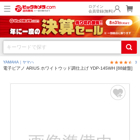
ログイン
会員登録(無料)
YAMAHA｜ヤマハ
3
電子ピアノ ARIUS ホワイトウッド調仕上げ YDP-145WH [88鍵盤]