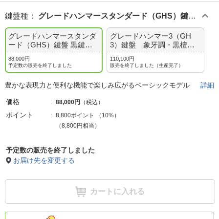
鍵盤種
：
グレードハンマースタンダード（GHS）鍵盤
黒鍵マット仕上げ
グレードハンマースタンダ
グレードハンマー3（GH
ード（GHS）鍵盤 黒鍵マ
3）鍵盤 象牙調・黒檀調
ット仕上げ
仕上げ
88,000円
110,100円
予定数の販売を終了しました
販売を終了しました（生産完了）
豊かな表現力と便利な機能で楽しみ広がるベーシックモデル
詳細
価格
88,000円
（税込）
ポイント
8,800ポイント
（
10%
）
（8,800円相当）
予定数の販売を終了しました
お届け先を変更する
カートに入れる