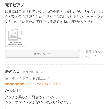
電子ピアノ
店舗には展示されていないものを購入しましたが、サイズもちょ
うど良く色も可愛らしい白でとても気に入りました。ヘッドフォ
ンもついているため何時でも練習できるので良かったです。
参考になっ
参考になった
3人
た：
匿名
さん
（2022/10/11にレビュー）
色：ホワイトウッド調仕上げ
ビックカメラグループで購入
かわいい
タッチが柔らかく弾きやすいです。
ヘッドホンフックがないのが少し残念です。